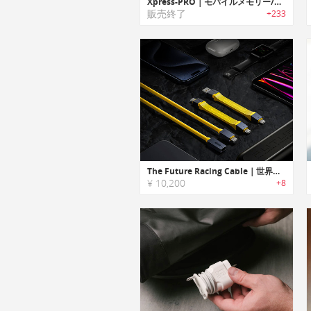
Xpress-PRO｜モバイルメモリー/充電ステーション「エクスプレスプロ」
販売終了
+233
The Future Racing Cable｜世界初の分裂可能のUSB4ケーブル
¥ 10,200
+8