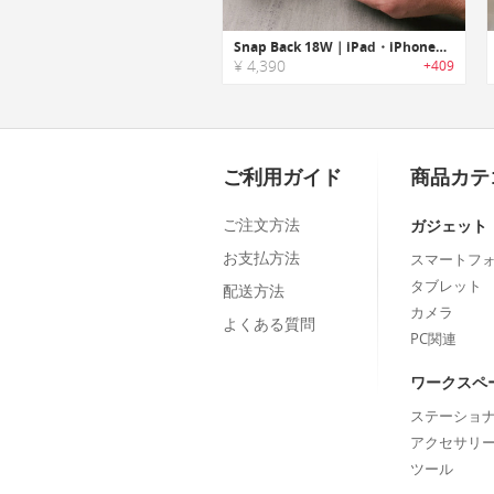
Snap Back 18W｜iPad・iPhoneの充電ケーブル巻き付けてコンパクトにまとめられるチャージャーワインダー「スナップバック」
¥ 4,390
+409
ご利用ガイド
商品カテ
ご注文方法
ガジェット
お支払方法
スマートフ
タブレット
配送方法
カメラ
よくある質問
PC関連
ワークスペ
ステーショ
アクセサリ
ツール