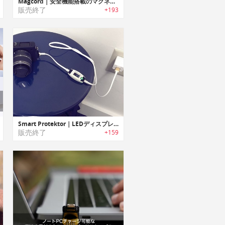
Magcord｜安全機能搭載のマグネットアタッチ式高速充電ケーブル「マグコード」
販売終了
+193
Smart Protektor｜LEDディスプレイ付きで安全に高速充電/データ転送が行えるオールインワンケーブル「スマートプロテクター」
販売終了
+159