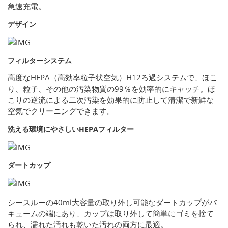
急速充電。
デザイン
フィルターシステム
高度なHEPA（高効率粒子状空気）H12ろ過システムで、ほこ
り、粒子、その他の汚染物質の99％を効率的にキャッチ。ほ
こりの逆流による二次汚染を効果的に防止して清潔で新鮮な
空気でクリーニングできます。
洗える環境にやさしいHEPAフィルター
ダートカップ
シースルーの40ml大容量の取り外し可能なダートカップがバ
キュームの端にあり、カップは取り外して簡単にゴミを捨て
られ、濡れた汚れも乾いた汚れの両方に最適。