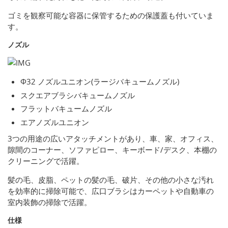
ゴミを観察可能な容器に保管するための保護蓋も付いていま
す。
ノズル
Φ32 ノズルユニオン(ラージバキュームノズル)
スクエアブラシバキュームノズル
フラットバキュームノズル
エアノズルユニオン
3つの用途の広いアタッチメントがあり、車、家、オフィス、
隙間のコーナー、ソファピロー、キーボード/デスク、本棚の
クリーニングで活躍。
髪の毛、皮脂、ペットの髪の毛、破片、その他の小さな汚れ
を効率的に掃除可能で、広口ブラシはカーペットや自動車の
室内装飾の掃除で活躍。
仕様