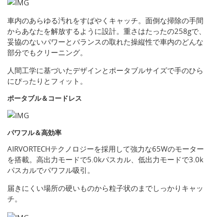
車内のあらゆる汚れをすばやくキャッチ。面倒な掃除の手間
からあなたを解放するように設計。重さはたったの258gで、
妥協のないパワーとバランスの取れた操縦性で車内のどんな
部分でもクリーニング。
人間工学に基づいたデザインとポータブルサイズで手のひら
にぴったりとフィット。
ポータブル＆コードレス
パワフル＆高効率
AIRVORTECHテクノロジーを採用して強力な65Wのモーター
を搭載。高出力モードで5.0kパスカル、低出力モードで3.0k
パスカルでパワフル吸引。
届きにくい場所の硬いものから粒子状のまでしっかりキャッ
チ。