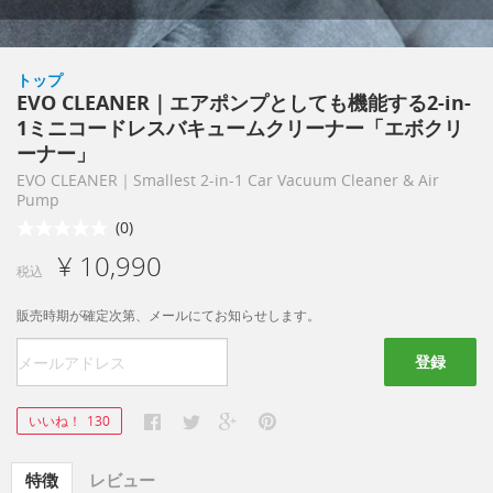
トップ
EVO CLEANER｜エアポンプとしても機能する2-in-
1ミニコードレスバキュームクリーナー「エボクリ
ーナー」
EVO CLEANER｜Smallest 2-in-1 Car Vacuum Cleaner & Air
Pump
(0)
¥ 10,990
税込
販売時期が確定次第、メールにてお知らせします。
登録
いいね！
130
特徴
レビュー