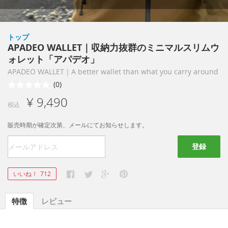
トップ
APADEO WALLET｜収納力抜群のミニマルスリムウ
ォレット「アパデオ」
APADEO WALLET｜A better wallet than what you carry around
(0)
¥ 9,490
税込
販売時期が確定次第、メールにてお知らせします。
登録
いいね！
712
特徴
レビュー