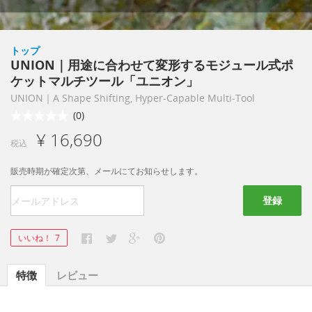
トップ
UNION｜用途に合わせて変形するモジュール式ポ
ケットマルチツール「ユニオン」
UNION｜A Shape Shifting, Hyper-Capable Multi-Tool
(0)
¥ 16,690
税込
販売時期が確定次第、メールにてお知らせします。
登録
いいね！
7
特徴
レビュー