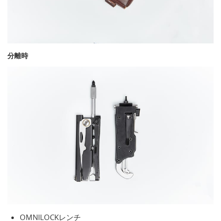
分離時
OMNILOCKレンチ