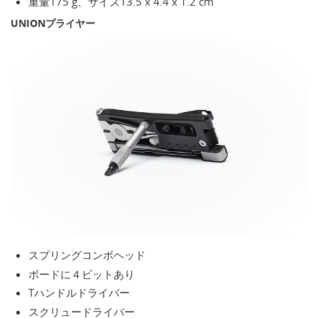
重量175 g、サイズ13.5 x 4.4 x 1.2 cm
UNIONプライヤー
スプリングコンボヘッド
ボードに４ビットあり
Tハンドルドライバー
スクリュードライバー