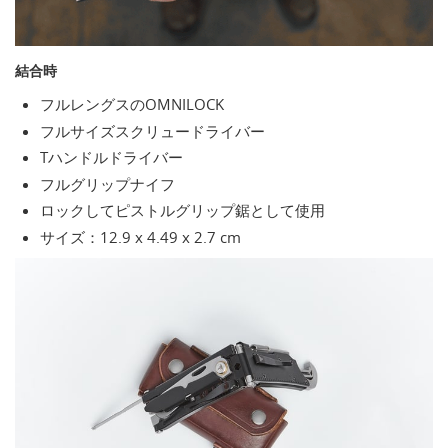
結合時
フルレングスのOMNILOCK
フルサイズスクリュードライバー
Tハンドルドライバー
フルグリップナイフ
ロックしてピストルグリップ鋸として使用
サイズ：12.9 x 4.49 x 2.7 cm