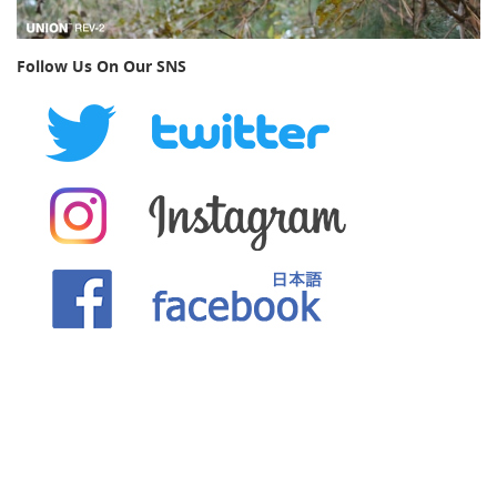
Follow Us On Our SNS