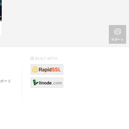
サポート
BUILT WITH
ボード