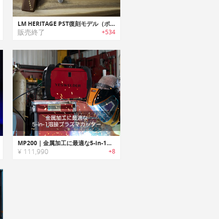
LM HERITAGE PST復刻モデル（ポケット・サバイバル・ツール）
販売終了
+534
MP200｜金属加工に最適な5-in-1溶接プラズマカッター
¥ 111,990
+8