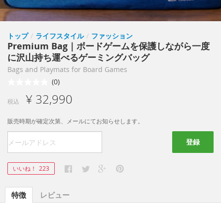
トップ
/
ライフスタイル
/
ファッション
Premium Bag｜ボードゲームを保護しながら一度
に沢山持ち運べるゲーミングバッグ
Bags and Playmats for Board Games
(0)
¥ 32,990
税込
販売時期が確定次第、メールにてお知らせします。
登録
いいね！
223
特徴
レビュー