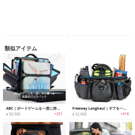
類似アイテム
ABC｜ボードゲームを一度に持ち運べる拡張式バックパック「ABCバックパック」
Freeway Longhaul｜ギアを一度に沢山持ち運べるイージーアクセスキャリーダッフル「ロングホール」
+201
+416
¥ 50,590
¥ 32,690