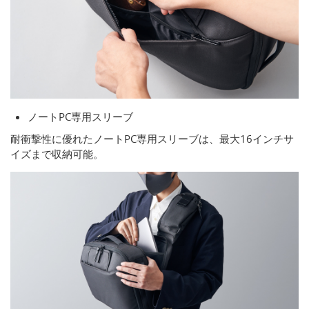
ノートPC専用スリーブ
耐衝撃性に優れたノートPC専用スリーブは、最大16インチサ
イズまで収納可能。