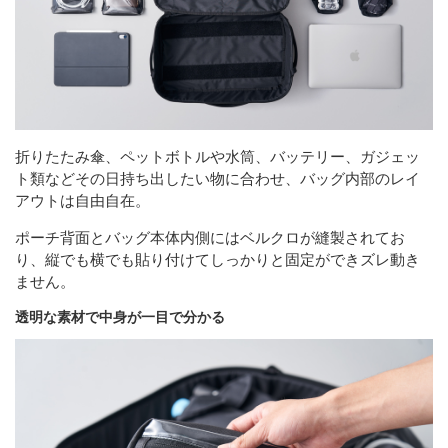
折りたたみ傘、ペットボトルや水筒、バッテリー、ガジェッ
ト類などその日持ち出したい物に合わせ、バッグ内部のレイ
アウトは自由自在。
ポーチ背面とバッグ本体内側にはベルクロが縫製されてお
り、縦でも横でも貼り付けてしっかりと固定ができズレ動き
ません。
透明な素材で中身が一目で分かる