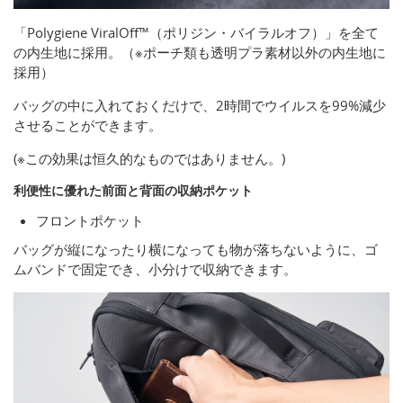
「Polygiene ViralOff™️（ポリジン・バイラルオフ）」を全て
の内生地に採用。（※ポーチ類も透明プラ素材以外の内生地に
採用）
バッグの中に入れておくだけで、2時間でウイルスを99%減少
させることができます。
(※この効果は恒久的なものではありません。)
利便性に優れた前面と背面の収納ポケット
フロントポケット
バッグが縦になったり横になっても物が落ちないように、ゴ
ムバンドで固定でき、小分けで収納できます。