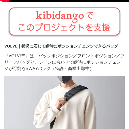
VOLVE｜状況に応じて瞬時にポジションチェンジできるバッグ
『VOLVE™』は、バックポジション／フロントポジション／ブ
リーフバッグと、シーンに合わせて瞬時にポジションチェン
ジが可能な3WAYバッグ（特許・商標出願中）