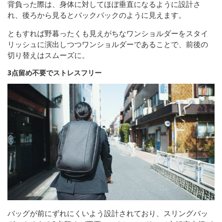
背負った際は、身体に対してほぼ垂直になるように設計さ
れ、後ろから見るとバックパックのように見えます。
ともすれば野暮ったくも見えがちなワンショルダーをスタイ
リッシュに演出しつつワンショルダーであることで、前後の
切り替えはスムーズに。
3点留め不要でストレスフリー
バッグが前にずれにくいよう設計されており、スリングバッ