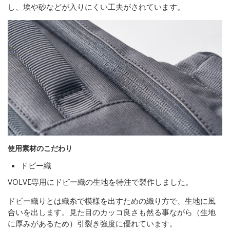
し、埃や砂などが入りにくい工夫がされています。
使用素材のこだわり
ドビー織
VOLVE専用にドビー織の生地を特注で製作しました。
ドビー織りとは織糸で模様を出すための織り方で、生地に風
合いを出します。見た目のカッコ良さも然る事ながら（生地
に厚みがあるため）引裂き強度に優れています。