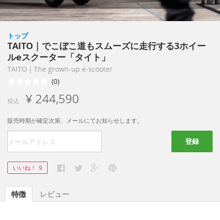
トップ
TAITO｜でこぼこ道もスムーズに走行する3ホイー
ルeスクーター「タイト」
TAITO｜The grown-up e-scooter
(0)
¥ 244,590
税込
販売時期が確定次第、メールにてお知らせします。
登録
いいね！
9
特徴
レビュー