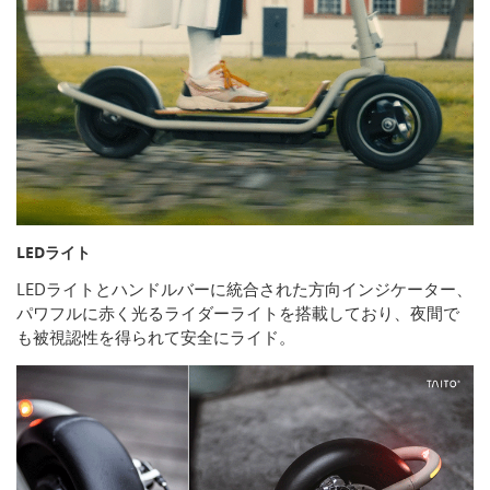
LEDライト
LEDライトとハンドルバーに統合された方向インジケーター、
パワフルに赤く光るライダーライトを搭載しており、夜間で
も被視認性を得られて安全にライド。