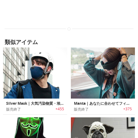
類似アイテム
Silver Mask｜大気汚染物質・埃・花粉・細菌の 4大有害物質からあなたを守るハイパフォーマンスマスク「シルバーマスク」
Manta｜あなたに合わせてフィットし光を完全に遮断する睡眠マスク「マンタ」
+455
+375
販売終了
販売終了