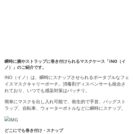
瞬時に腕やストラップに巻き付けられるマスクケース「INO（イ
ノ）」のご紹介です。
INO（イノ）は、瞬時にスナップさせられるポータブルなフェ
イスマスクキャリーポーチ。消毒剤ディスペンサーも統合さ
れており、いつでも感染対策はバッチリ。
簡単にマスクを出し入れ可能で、衛生的で手首、バッグスト
ラップ、自転車、ウォーターボトルなどに瞬時にスナップ。
どこにでも巻き付け・スナップ