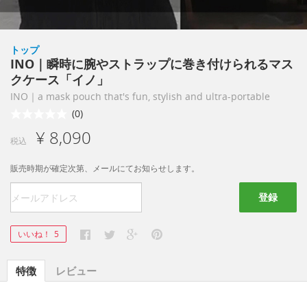
トップ
INO｜瞬時に腕やストラップに巻き付けられるマス
クケース「イノ」
INO｜a mask pouch that's fun, stylish and ultra-portable
(0)
¥ 8,090
税込
販売時期が確定次第、メールにてお知らせします。
登録
いいね！
5
特徴
レビュー