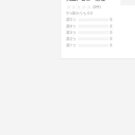
(0件)
5つ星のうち 0.0
星5つ
0
星4つ
0
星3つ
0
星2つ
0
星1つ
0