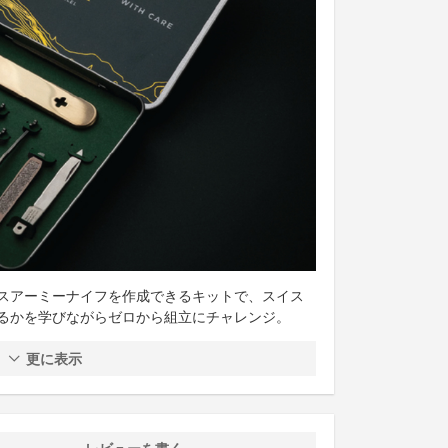
スアーミーナイフを作成できるキットで、スイス
るかを学びながらゼロから組立にチャレンジ。
更に表示