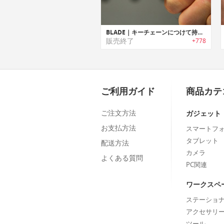
BLADE｜キーチェーンにつけて持ち運び可能なチタン製EDCナイフ「ブレード」
販売終了
+778
ご利用ガイド
商品カテ
ご注文方法
ガジェット
お支払方法
スマートフ
タブレット
配送方法
カメラ
よくある質問
PC関連
ワークスペ
ステーショ
アクセサリ
ツール