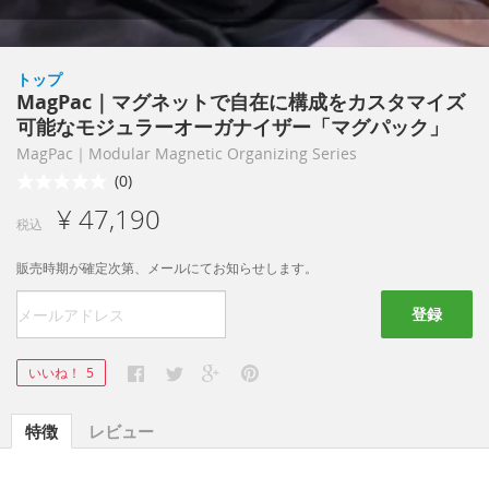
トップ
MagPac｜マグネットで自在に構成をカスタマイズ
可能なモジュラーオーガナイザー「マグパック」
MagPac｜Modular Magnetic Organizing Series
(0)
¥ 47,190
税込
販売時期が確定次第、メールにてお知らせします。
登録
いいね！
5
特徴
レビュー