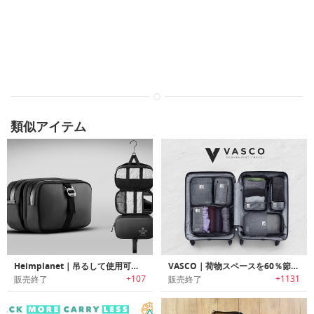
類似アイテム
Heimplanet｜吊るして使用可能な洗面シャワー用品用ポーチ
VASCO｜荷物スペースを60％節約可能なスマートパッキングキューブバッグ「ヴァスコ」
+107
+1131
販売終了
販売終了