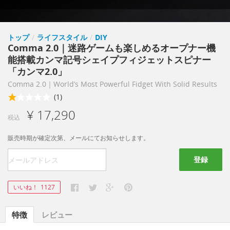
トップ
/
ライフスタイル
/
DIY
Comma 2.0｜迷路ゲームも楽しめるオープナー機
能搭載カンマ記号シェイプフィジェットスピナー
「カンマ2.0」
Comma 2.0｜World’s Most Powerful Fidget With Solid Results
(1)
¥ 17,290
税込
販売時期が確定次第、メールにてお知らせします。
登録
いいね！
1127
特徴
レビュー