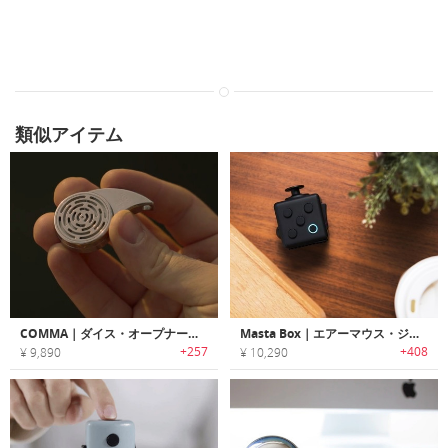
類似アイテム
COMMA｜ダイス・オープナー機能搭載カンマ記号シェイプフィジェットスピナー「カンマ」
Masta Box｜エアーマウス・ジョイステイック・プレゼンター機能搭載のフィジェッティングガジェット「マスタボックス」
+257
+408
¥ 9,890
¥ 10,290