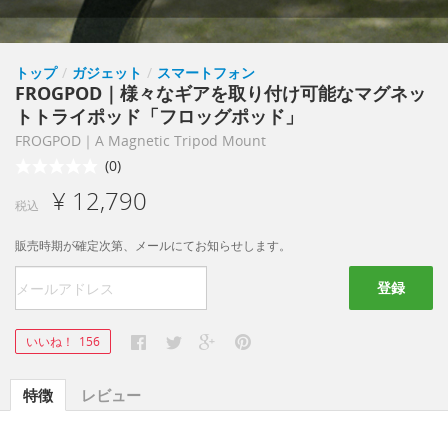
トップ
/
ガジェット
/
スマートフォン
FROGPOD｜様々なギアを取り付け可能なマグネッ
トトライポッド「フロッグポッド」
FROGPOD｜A Magnetic Tripod Mount
(0)
¥ 12,790
税込
販売時期が確定次第、メールにてお知らせします。
登録
いいね！
156
特徴
レビュー