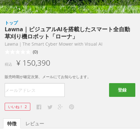
トップ
Lawna｜ビジュアルAIを搭載したスマート全自動
草刈り機ロボット「ローナ」
Lawna｜The Smart Cyber Mower with Visual AI
(0)
¥ 150,390
税込
販売時期が確定次第、メールにてお知らせします。
登録
いいね！
2
特徴
レビュー