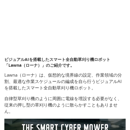
ビジュアルAIを搭載したスマート全自動草刈り機ロボット
「Lawna（ローナ）」のご紹介です。
Lawna（ローナ）は、仮想的な境界線の設定、作業領域の分
割、最適な作業スケジュールの編成を自ら行うビジュアルAI
を搭載したスマート全自動草刈り機ロボット。
自律型草刈り機のように周囲に電線を埋設する必要がなく、
従来の押し型の草刈り機のように散らかすこともありませ
ん。