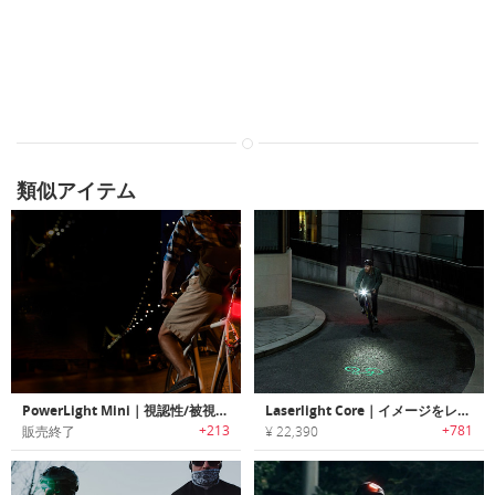
類似アイテム
PowerLight Mini｜視認性/被視認性を高めるバイク用USB充電式ライト「パワーライトミニ」
Laserlight Core｜イメージをレーザープロジェクションする安全性の高いバイクライト「レーザーライトコア」
+213
+781
販売終了
¥ 22,390