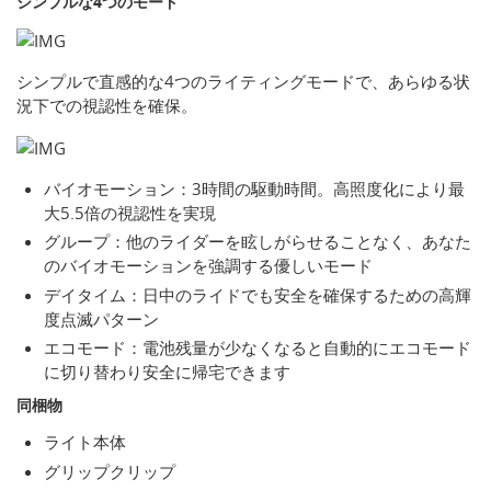
シンプルな4つのモード
シンプルで直感的な4つのライティングモードで、あらゆる状
況下での視認性を確保。
バイオモーション：3時間の駆動時間。高照度化により最
大5.5倍の視認性を実現
グループ：他のライダーを眩しがらせることなく、あなた
のバイオモーションを強調する優しいモード
デイタイム：日中のライドでも安全を確保するための高輝
度点滅パターン
エコモード：電池残量が少なくなると自動的にエコモード
に切り替わり安全に帰宅できます
同梱物
ライト本体
グリップクリップ