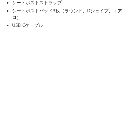
シートポストストラップ
シートポストパッド3枚（ラウンド、Dシェイプ、エア
ロ）
USB-Cケーブル