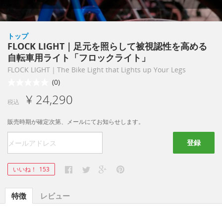
トップ
FLOCK LIGHT｜足元を照らして被視認性を高める
自転車用ライト「フロックライト」
FLOCK LIGHT｜The Bike Light that Lights up Your Legs
(0)
¥ 24,290
税込
販売時期が確定次第、メールにてお知らせします。
登録
いいね！
153
特徴
レビュー