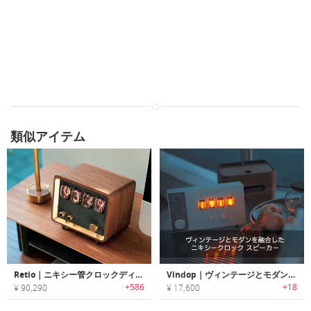
類似アイテム
Retio｜ニキシー管クロックディスプレイが美しいレトロデザインHiFiスピーカー「レティオ」
Vindop｜ヴィンテージとモダンを融合したニキシークロック スピーカー「ヴィンドロップ」
+586
+18
¥ 90,290
¥ 17,600