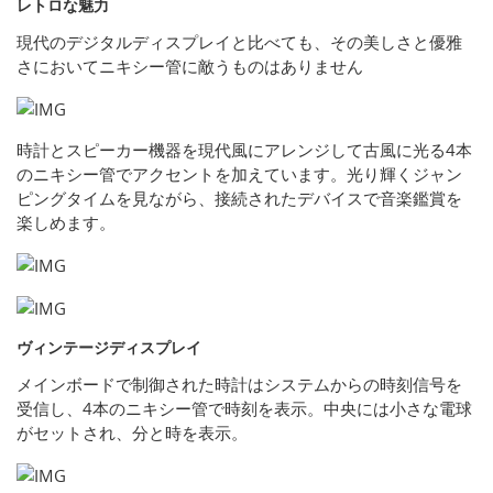
レトロな魅力
現代のデジタルディスプレイと比べても、その美しさと優雅
さにおいてニキシー管に敵うものはありません
時計とスピーカー機器を現代風にアレンジして古風に光る4本
のニキシー管でアクセントを加えています。光り輝くジャン
ピングタイムを見ながら、接続されたデバイスで音楽鑑賞を
楽しめます。
ヴィンテージディスプレイ
メインボードで制御された時計はシステムからの時刻信号を
受信し、4本のニキシー管で時刻を表示。中央には小さな電球
がセットされ、分と時を表示。