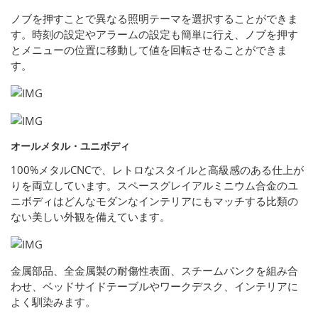
ノブを押すことで異なる照明テーマを選択することができま
す。時刻の設定やアラームの設定も簡単に行え、ノブを押す
とメニューの位置に移動して値を回転させることができま
す。
オールメタル・ユニボディ
100%メタルCNCで、レトロなスタイルと高級感のある仕上が
りを両立しています。スペースグレイアルミニウム合金のユ
ニボディはどんなモダンなインテリアにもマッチする比類の
ない美しい外観を備えています。
金属部品、全金属製の耐傷性表面、スチームパンクを組み合
わせ、ベッドサイドテーブルやワークデスク、インテリアに
よく馴染みます。