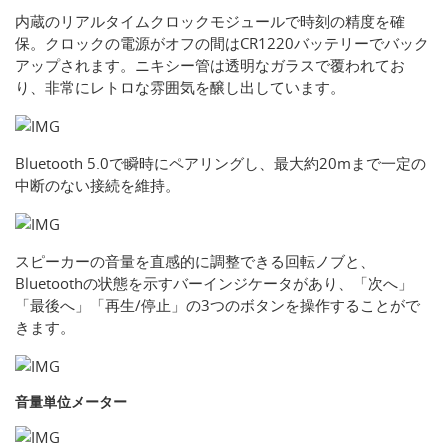
内蔵のリアルタイムクロックモジュールで時刻の精度を確
保。クロックの電源がオフの間はCR1220バッテリーでバック
アップされます。ニキシー管は透明なガラスで覆われてお
り、非常にレトロな雰囲気を醸し出しています。
Bluetooth 5.0で瞬時にペアリングし、最大約20mまで一定の
中断のない接続を維持。
スピーカーの音量を直感的に調整できる回転ノブと、
Bluetoothの状態を示すバーインジケータがあり、「次へ」
「最後へ」「再生/停止」の3つのボタンを操作することがで
きます。
音量単位メーター