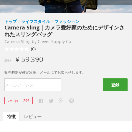
トップ
/
ライフスタイル
/
ファッション
Camera Sling｜カメラ愛好家のためにデザインさ
れたスリングバッグ
Camera Sling by Clever Supply Co.
(0)
¥ 59,390
税込
販売時期が確定次第、メールにてお知らせします。
登録
いいね！
296
特徴
レビュー