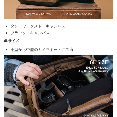
タン・ワックスド・キャンバス
ブラック・キャンバス
6Lサイズ
小型から中型のカメラキットに最適