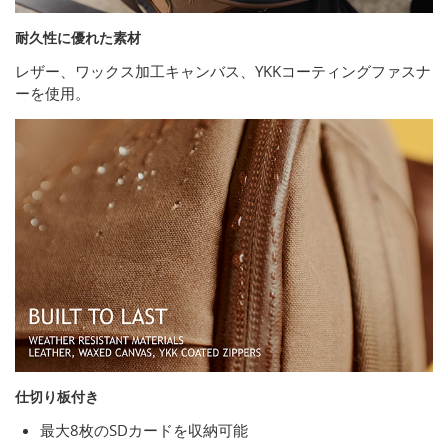
耐久性に優れた素材
レザー、ワックス加工キャンバス、YKKコーティングファスナ
ーを使用。
仕切り板付き
最大8枚のSDカードを収納可能