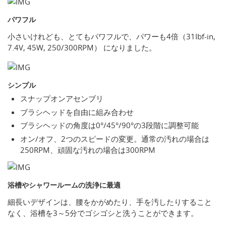
パワフル
小さいけれども、とてもパワフルで、パワーも4倍（31Ibf-in,
7.4V, 45W, 250/300RPM） になりました。
シンプル
スナップオンアセンブリ
ブラシヘッドを自由に組み合わせ
ブラシヘッドの角度は0°/45°/90°の3段階に調整可能
オン/オフ、2つのスピードの変更。通常の汚れの場合は
250RPM、頑固な汚れの場合は300RPM
浴槽やシャワールームの洗浄に最適
細長いデザインは、腰をかがめたり、手を汚したりすること
なく、浴槽を3～5分でゴシゴシと洗うことができます。