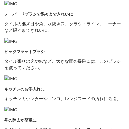
テーパードブラシで隅々まできれいに
タイルの継ぎ目や角、水抜き穴、グラウトライン、コーナー
など隅々まできれいに。
ビッグフラットブラシ
タイル張りの床や窓など、大きな面の掃除には、このブラシ
を使ってください。
キッチンのお手入れに
キッチンカウンターやコンロ、レンジフードの汚れに最適。
毛の除去が簡単に