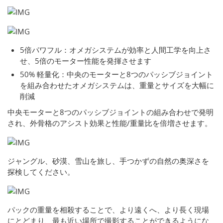
5倍パワフル：オメガシステムが効率と人間工学を向上さ
せ、5倍のモーター性能を発揮させます
50% 軽量化：中央のモーターと8つのパッシブジョイント
を組み合わせたオメガシステムは、重量とサイズを大幅に
削減
中央モーターと8つのパッシブジョイントの組み合わせで発明
され、外骨格のアシスト効果と性能/重量比を倍増させます。
ジャングル、砂漠、雪山を旅し、手つかずの自然の奥深さを
探検してください。
パックの重量を相殺することで、より遠くへ、より長く現場
にとどまり、最も近い場所で撮影することができるようにな