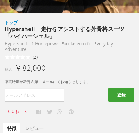
トップ
Hypershell｜走行をアシストする外骨格スーツ
「ハイパーシェル」
Hypershell｜1 Horsepower Exoskeleton for Everyday
Adventure
(2)
¥ 82,000
税込
販売時期が確定次第、メールにてお知らせします。
登録
いいね！
8
特徴
レビュー