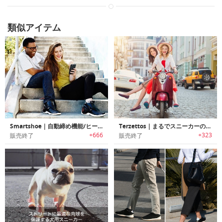
類似アイテム
Smartshoe｜自動締め機能/ヒーティング機能搭載スマートスニーカー「スマートシューズ」
Terzettos｜まるでスニーカーのような履き心地・機能性のフラットシューズ「テレゼトス」
+666
+323
販売終了
販売終了