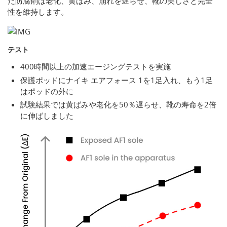
た防腐剤は老化、黄ばみ、崩れを遅らせ、靴の美しさと完全
性を維持します。
テスト
400時間以上の加速エージングテストを実施
保護ポッドにナイキ エアフォース 1を1足入れ、もう1足
はポッドの外に
試験結果では黄ばみや老化を50％遅らせ、靴の寿命を2倍
に伸ばしました