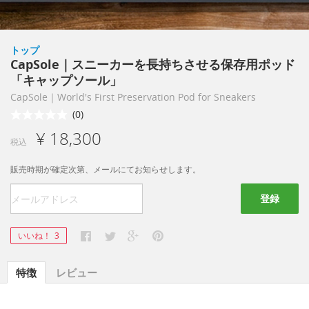
トップ
CapSole｜スニーカーを長持ちさせる保存用ポッド
「キャップソール」
CapSole｜World's First Preservation Pod for Sneakers
(0)
¥ 18,300
税込
販売時期が確定次第、メールにてお知らせします。
登録
いいね！
3
特徴
レビュー