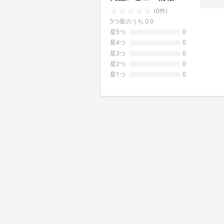
(0件)
5つ星のうち 0.0
星5つ
0
星4つ
0
星3つ
0
星2つ
0
星1つ
0