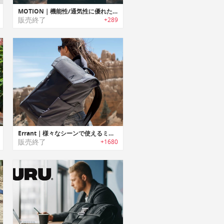
MOTION｜機能性/通気性に優れたデザインバックパック「モーション」
販売終了
+289
Errant｜様々なシーンで使えるミニマルデザインEDCバックパック「エラン」
販売終了
+1680