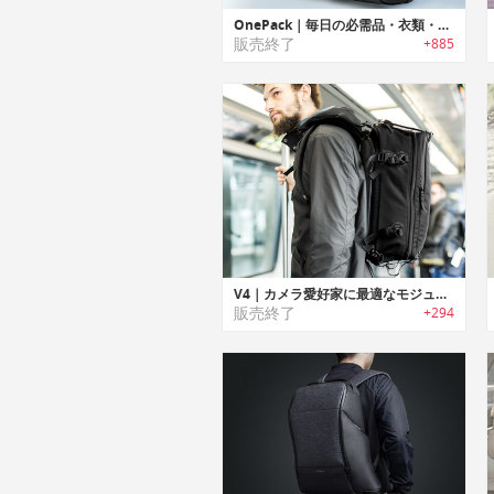
OnePack｜毎日の必需品・衣類・モバイルデバイスのキャリーに便利な19の機能ポケット付きバックパック「ワンパック」
販売終了
+885
V4｜カメラ愛好家に最適なモジュラー式オーガナイザーを搭載したアドベンチャートラベルバックパック「ブイフォー」
販売終了
+294