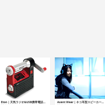
Eton｜天気ラジオ&USB携帯電話充電器&セルフパワー安全ハブ
Axent Wear｜ネコ耳型スピーカー&LEDライト内蔵ヘッドフォン