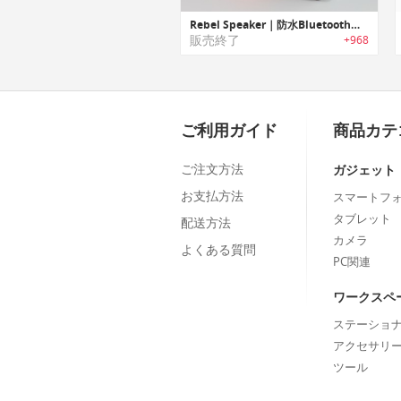
Rebel Speaker｜防水Bluetoothスピーカー＆スピーカーフォン
販売終了
+968
ご利用ガイド
商品カテ
ご注文方法
ガジェット
お支払方法
スマートフ
タブレット
配送方法
カメラ
よくある質問
PC関連
ワークスペ
ステーショ
アクセサリ
ツール