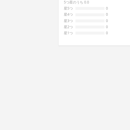
5つ星のうち 0.0
星5つ
0
星4つ
0
星3つ
0
星2つ
0
星1つ
0