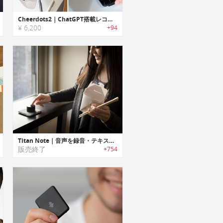
Cheerdots2｜ChatGPT搭載レコーダー兼プレゼンテーションツール
¥ 6,200
+94
Titan Note｜音声を録音・テキスト変換・要約・翻訳機能搭載ボイスレコーダー「タイタンノート」
販売終了
+754