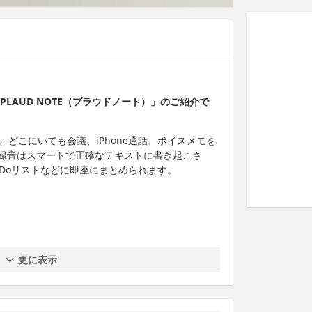
「PLAUD NOTE（プラウドノート）」のご紹介で
は、どこにいても会議、iPhone通話、ボイスメモを
録音はスマートで正確なテキストに書き起こさ
Doリストなどに即座にまとめられます。
更に表示