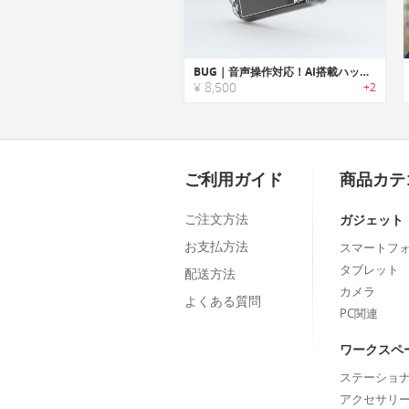
BUG｜音声操作対応！AI搭載ハッキングデバイス
¥ 8,500
+2
ご利用ガイド
商品カテ
ご注文方法
ガジェット
お支払方法
スマートフ
タブレット
配送方法
カメラ
よくある質問
PC関連
ワークスペ
ステーショ
アクセサリ