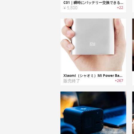
C01｜瞬時にバッテリー交換できる超頑丈なパワーバンク
¥ 5,800
+22
Xiaomi（シャオミ）Mi Power Bank｜10400mAhの大容量モバイルバッテリー「ミ・パワーバンク」
販売終了
+267