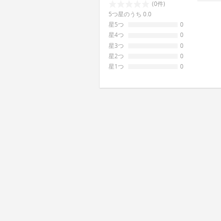
(0件)
5つ星のうち 0.0
星5つ
0
星4つ
0
星3つ
0
星2つ
0
星1つ
0