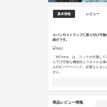
基本情報
レビュー
カバンやストラップに取り付け可能な
紹介です。
「MChaos」は、フックが付属し
ら下げ可能な機能性とスタイルを兼
ルEDCパワーバンク。必要なとき
せん。
商品レビュー情報