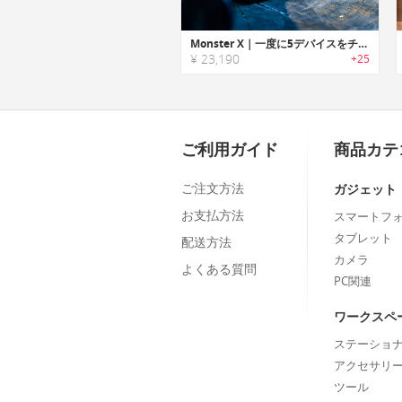
Monster X｜一度に5デバイスをチャージ可能なポータブル大容量パワーステーション「モンスターX」
¥ 23,190
+25
ご利用ガイド
商品カテ
ご注文方法
ガジェット
お支払方法
スマートフ
タブレット
配送方法
カメラ
よくある質問
PC関連
ワークスペ
ステーショ
アクセサリ
ツール