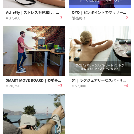
AcheFly｜ストレスを軽減し、姿勢を改善しながら首をマッサージしてくれるピロー
OYO｜ピンポイントでマッサージ可能なトータルボディーマッサージャー
+3
+2
¥ 37,400
販売終了
SMART MOVE BOARD｜姿勢を改善し体の疲れを低減する足裏ストレッチ/マッサージャー「スマートムーブボード」
S1｜ラグジュアリーなスパトリートメントが楽しめるホットストーンセット「S1」
+3
+4
¥ 20,790
¥ 57,000