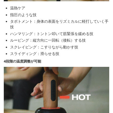
温熱ケア
指圧のような技
タポトメント：身体の表面をリズミカルに軽打していく手
技
ハンマリング：トントン叩いて筋緊張を緩める技
ルーピング：縦方向に一回転（後転）する技
スクレイピング：こすりながら動かす技
スライディング：滑らせる技
4段階の温度調整が可能