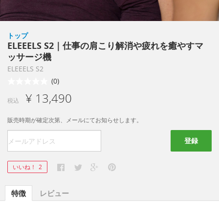
トップ
ELEEELS S2｜仕事の肩こり解消や疲れを癒やすマ
ッサージ機
ELEEELS S2
(0)
¥ 13,490
税込
販売時期が確定次第、メールにてお知らせします。
登録
いいね！
2
特徴
レビュー