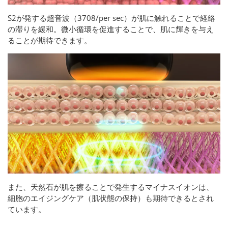
S2が発する超音波（3708/per sec）が肌に触れることで経絡
の滞りを緩和。微小循環を促進することで、肌に輝きを与え
ることが期待できます。
また、天然石が肌を擦ることで発生するマイナスイオンは、
細胞のエイジングケア（肌状態の保持）も期待できるとされ
ています。