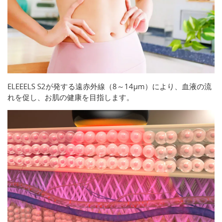
ELEEELS S2が発する遠赤外線（8～14μm）により、血液の流
れを促し、お肌の健康を目指します。