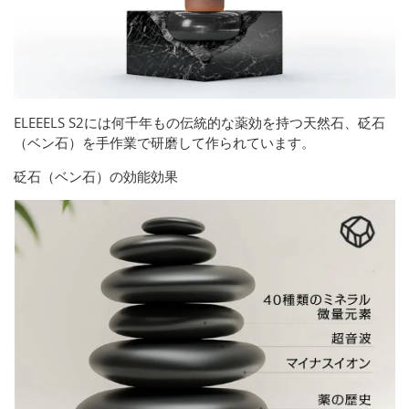
ELEEELS S2には何千年もの伝統的な薬効を持つ天然石、砭石
（ベン石）を手作業で研磨して作られています。
砭石（ベン石）の効能効果