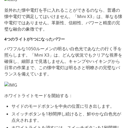
並外れた懐中電灯を手に入れることができるのなら、普通の
懐中電灯で満足してはいけません。「Mini X3」は、単なる懐
中電灯ではありません。革新性、信頼性、パワーと精度の完
璧な融合の象徴です。
4つのライトが1つになったパワー
パワフルな1050ルーメンの明るい白色光であなたの行く手を
照らします。「Mini X3」は、どんな状況でもクリアな視界を
確保し、細部まで見逃しません。キャンプやハイキングから
日常の作業まで、この懐中電灯は明るさと明瞭さの完璧なバ
ランスを備えています。
ホワイトライトモードを開始する：
サイドのモードボタンを中央の位置に引き出します。
スイッチボタンを1秒間押し続けると、鮮やかな白色光が
点火されます。
ホワイトライトを消すには、スイッチボタンを1秒間押し