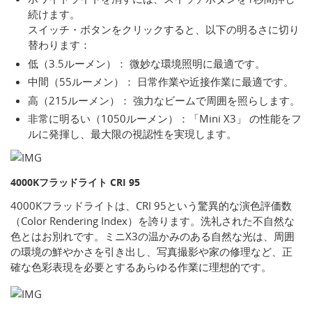
続けます。
スイッチ・ボタンをクリックすると、以下の明るさに切り
替わります：
低（3.5ルーメン）： 微妙な環境照明に最適です。
中間（55ルーメン）： 日常作業や近接作業に最適です。
高（215ルーメン）： 強力なビームで周囲を照らします。
非常に明るい（1050ルーメン）：「Mini X3」 の性能をフ
ルに発揮し、最大限の視認性を実現します。
4000Kフラッドライト CRI 95
4000Kフラッドライトは、CRI 95という驚異的な演色評価数
（Color Rendering Index）を誇ります。洗礼された不自然な
色とはお別れです。ミニX3の温かみのある自然な光は、周囲
の環境の鮮やかさを引き出し、写真撮影や家の修理など、正
確な色彩表現を必要とするあらゆる作業に理想的です。