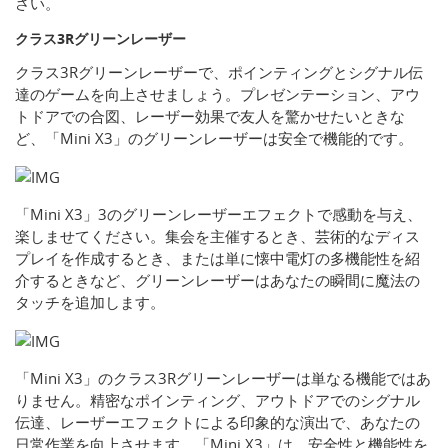
さい。
クラス3Rグリーンレーザー
クラス3Rグリーンレーザーで、ポインティングとシグナル伝
達のゲームを向上させましょう。プレゼンテーション、アウ
トドアでの合図、レーザー効果で友人を驚かせたいときな
ど、「Mini X3」のグリーンレーザーは安全で機能的です。
「Mini X3」3のグリーンレーザーエフェクトで感動を与え、
楽しませてください。集会を主催するとき、芸術的なディス
プレイを作成するとき、または単に懐中電灯の多機能性を紹
介するときなど、グリーンレーザーはあなたの瞬間に魔法の
タッチを追加します。
「Mini X3」のクラス3Rグリーンレーザーは単なる機能ではあ
りません。精密なポインティング、アウトドアでのシグナル
伝達、レーザーエフェクトによる印象的な演出で、あなたの
日常作業を向上させます。「Mini X3」は、安全性と機能性を