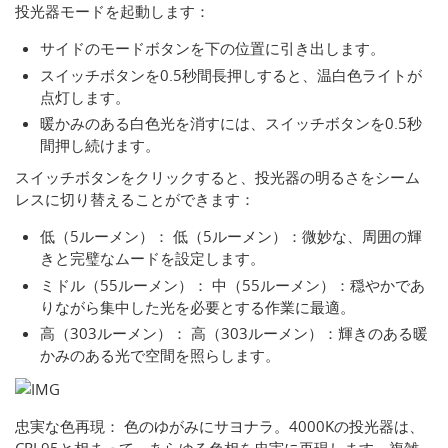
投光器モードを起動します：
サイドのモードボタンを下の位置に引き出します。
スイッチボタンを0.5秒間長押しすると、温白色ライトが
点灯します。
暖かみのある白色光を消すには、スイッチボタンを0.5秒
間押し続けます。
スイッチボタンをクリックすると、投光器の明るさをシーム
レスに切り替えることができます：
低（5ルーメン）： 低（5ルーメン）：微妙な、周囲の輝
きと完璧なムードを設定します。
ミドル（55ルーメン）： 中（55ルーメン）：穏やかであ
りながら集中した光を必要とする作業に最適。
高（303ルーメン）： 高（303ルーメン）：輝きのある暖
かみのある光で空間を照らします。
忠実な色再現： 色のゆがみにサヨナラ。4000Kの投光器は、