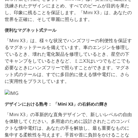
洗練されたデザインにまとめ、すべてのビームが目的を果た
し、印象に残ることを保証します。「Mini X3」は、あなたの
世界を正確に、そして華麗に照らします。
便利なマグネット式テール
「Mini X3」は、様々な状況でハンズフリーの利便性を保証す
るマグネットテールを備えています。車のエンジンを修理し
ているとき、壊れた電化製品を修理しているとき、星空の下
でキャンプをしているときなど、ミニX3はいつでもどこでも
必要なときにハンズフリーで照らすことができます。マグネ
ット式のテールは、すでに多目的に使える懐中電灯に、さら
に実用性をプラスしています。
デザインにおける熟考： 「Mini X3」の右斜めの輝き
「Mini X3」の革新的な直角デザインで、新しいレベルの自由
を体験してください。多用途のために設計されたこのコンパ
クトな懐中電灯は、あなたの手を解放し、最も重要なものに
集中する柔軟性を与えます。手首や首に負担をかけることな