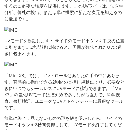
するのに必要な強度を提供します。このUVライトは、法医学
分析、偽札の検出、または単に探索に新たな次元を加えるの
に最適です。
UVモードを起動します： サイドのモードボタンを中央の位置
に引きます。2秒間押し続けると、周囲が強化されたUVの輝
きに包まれます。
「Mini X3」では、コントロールはあなたの手の中にありま
す。直感的に操作できる2秒間の長押し起動により、必要なと
きにいつでもシームレスにUVモードに移行できます。「Mini
X3」の強化UVモードは控えめでありながら強力で、科学捜
査、書類検証、ユニークなUVアドベンチャーに最適なツール
です。
簡単に終了：見えないものの謎を解き明かしたら、サイドの
モードボタンを2秒間長押しして、UVモードを終了してくだ