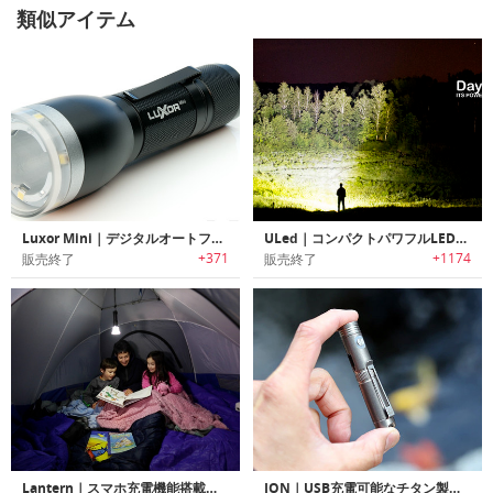
類似アイテム
Luxor Mini｜デジタルオートフォーカス機能搭載スマートポケットフラッシュライト「ルクソーミニ」
ULed｜コンパクトパワフルLEDフラッシュライト「ユーレッド」
+371
+1174
販売終了
販売終了
Lantern｜スマホ充電機能搭載タフフラッシュライト「ランタン」
ION｜USB充電可能なチタン製高性能ポケットフラッシュライト「イオン」