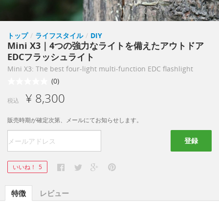
トップ
/
ライフスタイル
/
DIY
Mini X3｜4つの強力なライトを備えたアウトドア
EDCフラッシュライト
Mini X3: The best four-light multi-function EDC flashlight
(0)
¥ 8,300
税込
販売時期が確定次第、メールにてお知らせします。
登録
いいね！
5
特徴
レビュー