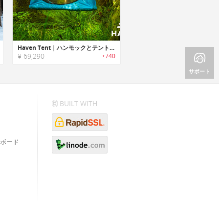
Haven Tent｜ハンモックとテントの機能性を組み合わせたハンモックテント「ヘブンテント」
¥ 69,290
+740
サポート
BUILT WITH
ボード