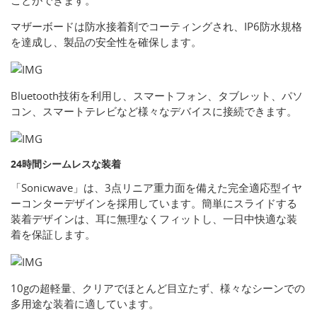
ことができます。
マザーボードは防水接着剤でコーティングされ、IP6防水規格
を達成し、製品の安全性を確保します。
Bluetooth技術を利用し、スマートフォン、タブレット、パソ
コン、スマートテレビなど様々なデバイスに接続できます。
24時間シームレスな装着
「Sonicwave」は、3点リニア重力面を備えた完全適応型イヤ
ーコンターデザインを採用しています。簡単にスライドする
装着デザインは、耳に無理なくフィットし、一日中快適な装
着を保証します。
10gの超軽量、クリアでほとんど目立たず、様々なシーンでの
多用途な装着に適しています。