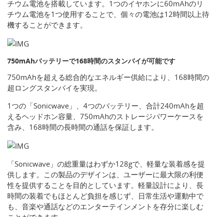
チウム電池を搭載しています。1つのイヤホンに60mAhのリ
チウム電池を1つ使用することで、個々の電池は12時間以上待
機することができます。
750mAhバッテリーで168時間のスタンバイが可能です
750mAhを超える総合的なエネルギー供給により、168時間の
超ロングスタンバイを実現。
1つの「Sonicwave」、4つのバッテリー、合計240mAhを超
えるヘッドホン容量、750mAhのストレージパワーケースを
含み、168時間の長時間の通話を保証します。
「Sonicwave」の総重量はわずか128gで、軽量な装着感を提
供します。この製品のデザインは、ユーザーに最大限の利便
性を提供することを目的としています。軽量設計により、長
時間の装着でもほとんど負担を感じず、日常生活や運動中で
も、音楽や通話などのエンターテインメントを存分に楽しむ