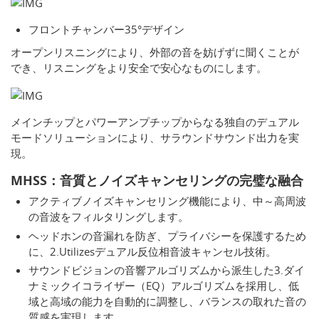
フロントチャンバー35°デザイン
オープンリスニングにより、外部の音を妨げずに聞くことが
でき、リスニングをより安全で安心なものにします。
メインチップとパワーアンプチップからなる独自のデュアル
モードソリューションにより、サラウンドサウンド出力を実
現。
MHSS：音質とノイズキャンセリングの完璧な融合
アクティブノイズキャンセリング機能により、中～高周波
の音波をフィルタリングします。
ヘッドホンの音漏れを防ぎ、プライバシーを保護するため
に、2.Utilizesデュアル反位相音波キャンセル技術。
サウンドビジョンの音響アルゴリズムから派生した3.ダイ
ナミックイコライザー（EQ）アルゴリズムを採用し、低
域と高域の能力を自動的に調整し、バランスの取れた音の
質感を実現します。