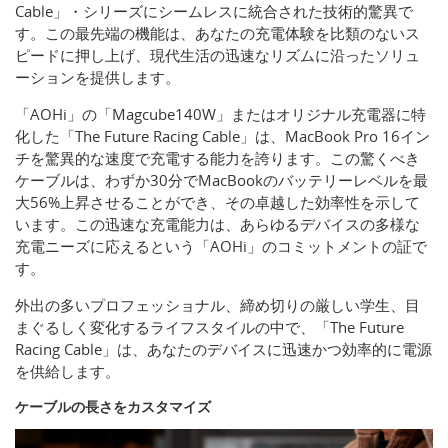
Cable」・シリーズにシームレスに統合された技術的驚異で
す。この最先端の機能は、あなたの充電体験を比類のないス
ピードに押し上げ、現代生活の迅速なリズムに沿ったソリュ
ーションを提供します。
「AOHi」の「Magcube140W」またはオリジナル充電器に特
化した「The Future Racing Cable」は、MacBook Pro 16イン
チを驚異的な速度で充電する能力を誇ります。この驚くべき
ケーブルは、わずか30分でMacBookのバッテリーレベルを最
大56%上昇させることができ、その卓越した効率性を示して
います。この迅速な充電能力は、あらゆるデバイスの多様な
充電ニーズに応えるという「AOHi」のコミットメントの証で
す。
外出の多いプロフェッショナル、締め切りの厳しい学生、目
まぐるしく変化するライフスタイルの中で、「The Future
Racing Cable」は、あなたのデバイスに迅速かつ効率的に電源
を供給します。
ケーブルの長さをカスタマイズ