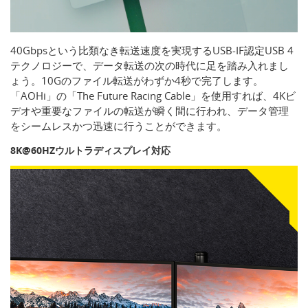
40Gbpsという比類なき転送速度を実現するUSB-IF認定USB 4
テクノロジーで、データ転送の次の時代に足を踏み入れまし
ょう。10Gのファイル転送がわずか4秒で完了します。
「AOHi」の「The Future Racing Cable」を使用すれば、4Kビ
デオや重要なファイルの転送が瞬く間に行われ、データ管理
をシームレスかつ迅速に行うことができます。
8K@60HZウルトラディスプレイ対応