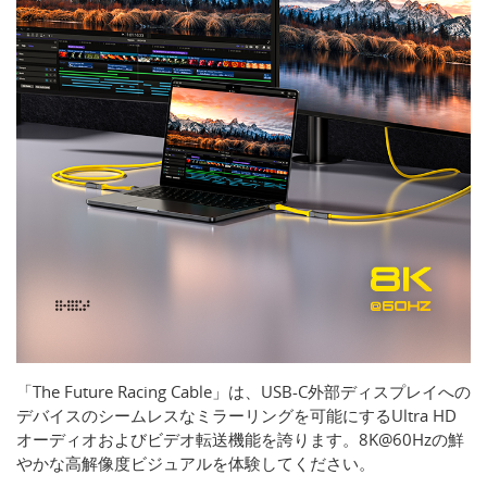
「The Future Racing Cable」は、USB-C外部ディスプレイへの
デバイスのシームレスなミラーリングを可能にするUltra HD
オーディオおよびビデオ転送機能を誇ります。8K@60Hzの鮮
やかな高解像度ビジュアルを体験してください。