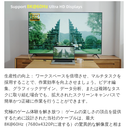
生産性の向上： ワークスペースを倍増させ、マルチタスクを
採用することで、作業効率を向上させましょう。ビデオ編
集、グラフィックデザイン、データ分析、または複雑なタス
クに取り組む場合でも、拡大されたスクリーンキャンバスで
簡単かつ正確に作業を行うことができます。
究極のゲーム体験を解き放つ： ゲームの楽しさの頂点を提供
するために設計された当社のケーブルは、最大
8K@60Hz（7680x4320Pに達する）の驚異的な解像度と相ま