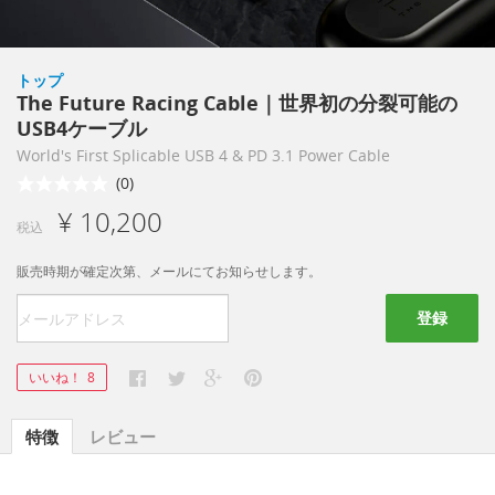
トップ
The Future Racing Cable｜世界初の分裂可能の
USB4ケーブル
World's First Splicable USB 4 & PD 3.1 Power Cable
(0)
¥ 10,200
税込
販売時期が確定次第、メールにてお知らせします。
登録
いいね！
8
特徴
レビュー