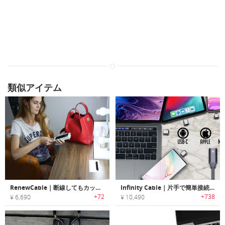
類似アイテム
RenewCable｜断線してもカットして繰り返し再使用可能なUSBケーブル「リニューケーブル」
Infinity Cable｜片手で簡単接続できるユニバーサルマグネットケーブル「インフィニティケーブル」
+72
+738
¥ 6,690
¥ 10,490