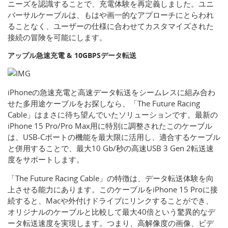
ニーズを認識することで、充電体験を再定義しました。ユニ
バーサルケーブルは、もはや画一的なアプローチにとらわれ
ることなく、ユーザーの仕様に合わせてカスタマイズされた
接続の冒険を可能にします。
アップル急速充電 & 10GBPSデータ転送
iPhoneの急速充電と高速データ転送をシームレスに組み合わ
せた多用途ケーブルをお探しなら、「The Future Racing
Cable」はまさに待ち望んでいたソリューションです。最新の
iPhone 15 Pro/Pro Max用に特別に調整されたこのケーブル
は、USB-Cポートの機能を最大限に活用し、適合するケーブル
と併用することで、最大10 Gb/秒の高速USB 3 Gen 2転送速
度をサポートします。
「The Future Racing Cable」の特徴は、データ転送体験を向
上させる能力にあります。このケーブルをiPhone 15 Proに接
続すると、Macや外付けドライブにリンクすることができ、
オリジナルのケーブルと比較して最大40倍という驚異的なデ
ータ転送速度を実現します。つまり、高解像度の画像、ビデ