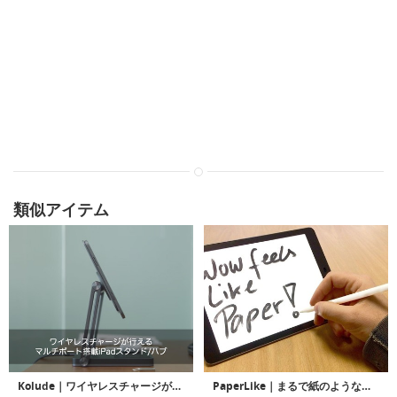
類似アイテム
Kolude｜ワイヤレスチャージが行えるマルチポート搭載iPadスタンド/ハブ「コルード」
PaperLike｜まるで紙のような書き心地のiPad Pro用スクリーンプロテクター「ペーパーライク」