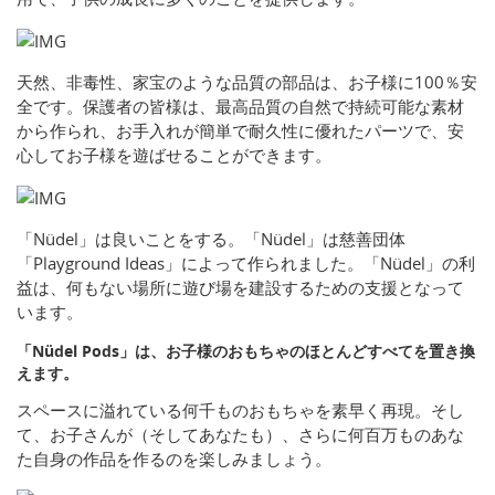
天然、非毒性、家宝のような品質の部品は、お子様に100％安
全です。保護者の皆様は、最高品質の自然で持続可能な素材
から作られ、お手入れが簡単で耐久性に優れたパーツで、安
心してお子様を遊ばせることができます。
「Nüdel」は良いことをする。「Nüdel」は慈善団体
「Playground Ideas」によって作られました。「Nüdel」の利
益は、何もない場所に遊び場を建設するための支援となって
います。
「Nüdel Pods」は、お子様のおもちゃのほとんどすべてを置き換
えます。
スペースに溢れている何千ものおもちゃを素早く再現。そし
て、お子さんが（そしてあなたも）、さらに何百万ものあな
た自身の作品を作るのを楽しみましょう。