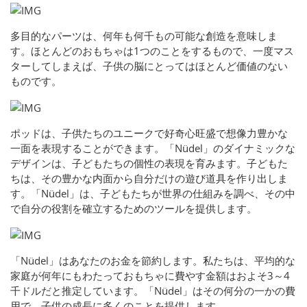
多目的なパーツは、何年も何千もの可能な創造を意味しま
す。ほとんどのおもちゃは1つのことをするもので、一度マス
ターしてしまえば、子供の脳にとってはほとんど価値のない
ものです。
ポッドは、子供たちのユニークで好奇心旺盛で想像力豊かな
一面を表現することができます。「Nüdel」のダイナミックな
デザインは、子どもたちの個性の表現を育みます。子どもた
ちは、その豊かな内面から自分だけの遊び道具を作り出しま
す。「Nüdel」は、子どもたちが世界の仕組みを調べ、その中
で自分の役割を確立するためのツールを提供します。
「Nüdel」はあなたのお金を節約します。私たちは、平均的な
家庭が何年にもわたっておもちゃに費やす金額はおよそ3～4
千ドルだと推定しています。「Nüdel」はその何分の一かの費
用で、子供の成長に多くのことを提供します。