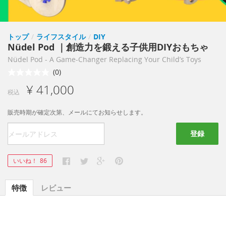
トップ
/
ライフスタイル
/
DIY
Nüdel Pod ｜創造力を鍛える子供用DIYおもちゃ
Nüdel Pod - A Game-Changer Replacing Your Child’s Toys
(0)
¥ 41,000
税込
販売時期が確定次第、メールにてお知らせします。
登録
いいね！
86
特徴
レビュー