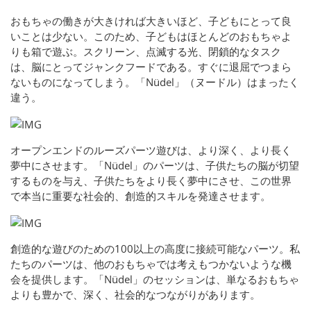
おもちゃの働きが大きければ大きいほど、子どもにとって良
いことは少ない。このため、子どもはほとんどのおもちゃよ
りも箱で遊ぶ。スクリーン、点滅する光、閉鎖的なタスク
は、脳にとってジャンクフードである。すぐに退屈でつまら
ないものになってしまう。「Nüdel」（ヌードル）はまったく
違う。
オープンエンドのルーズパーツ遊びは、より深く、より長く
夢中にさせます。「Nüdel」のパーツは、子供たちの脳が切望
するものを与え、子供たちをより長く夢中にさせ、この世界
で本当に重要な社会的、創造的スキルを発達させます。
創造的な遊びのための100以上の高度に接続可能なパーツ。私
たちのパーツは、他のおもちゃでは考えもつかないような機
会を提供します。「Nüdel」のセッションは、単なるおもちゃ
よりも豊かで、深く、社会的なつながりがあります。