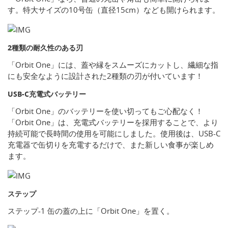
す。特大サイズの10号缶（直径15cm）なども開けられます。
2種類の耐久性のある刃
「Orbit One」には、蓋や縁をスムーズにカットし、繊細な指
にも安全なように設計された2種類の刃が付いています！
USB-C充電式バッテリー
「Orbit One」のバッテリーを使い切ってもご心配なく！
「Orbit One」は、充電式バッテリーを採用することで、より
持続可能で長時間の使用を可能にしました。使用後は、USB-C
充電器で缶切りを充電するだけで、また新しい食事が楽しめ
ます。
ステップ
ステップ-1 缶の蓋の上に「Orbit One」を置く。