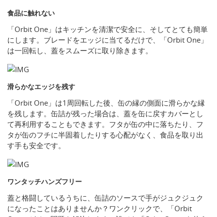
食品に触れない
「Orbit One」はキッチンを清潔で安全に、そしてとても簡単
にします。ブレードをエッジに当てるだけで、「Orbit One」
は一回転し、蓋をスムーズに取り除きます。
滑らかなエッジを残す
「Orbit One」は1周回転した後、缶の縁の側面に滑らかな縁
を残します。缶詰が残った場合は、蓋を缶に戻すカバーとし
て再利用することもできます。フタが缶の中に落ちたり、フ
タが缶のフチに半固着したりする心配がなく、食品を取り出
す手も安全です。
ワンタッチハンズフリー
蓋と格闘しているうちに、缶詰のソースで手がジュクジュク
になったことはありませんか？ワンクリックで、「Orbit