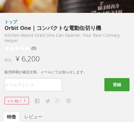
トップ
Orbit One｜コンパクトな電動缶切り機
Kitchen Mama Orbit One Can Opener: Your Best Culinary
Helper
(0)
¥ 6,200
税込
販売時期が確定次第、メールにてお知らせします。
登録
いいね！
1
特徴
レビュー