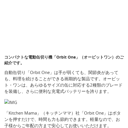
コンパクトな電動缶切り機「Orbit One」（オービットワン）のご
紹介です。
自動缶切り「Orbit One」は手が弱くても、関節炎があって
も、料理を続けることができる画期的な製品です。オービッ
ト・ワンは、あらゆるサイズの缶に対応する2種類のブレード
を装備し、さらに便利な充電式バッテリーを誇ります。
「Kitchen Mama」（キッチンママ）社「Orbit One」はボタ
ンを押すだけで、時間も力も節約できます。軽量なので、お
子様からご年配の方まで安心してお使いいただけます。