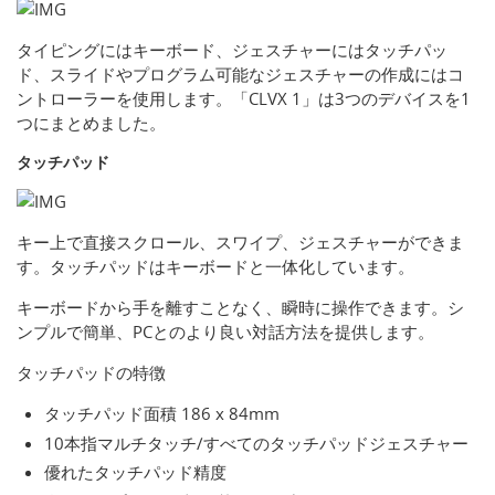
タイピングにはキーボード、ジェスチャーにはタッチパッ
ド、スライドやプログラム可能なジェスチャーの作成にはコ
ントローラーを使用します。「CLVX 1」は3つのデバイスを1
つにまとめました。
タッチパッド
キー上で直接スクロール、スワイプ、ジェスチャーができま
す。タッチパッドはキーボードと一体化しています。
キーボードから手を離すことなく、瞬時に操作できます。シ
ンプルで簡単、PCとのより良い対話方法を提供します。
タッチパッドの特徴
タッチパッド面積 186 x 84mm
10本指マルチタッチ/すべてのタッチパッドジェスチャー
優れたタッチパッド精度