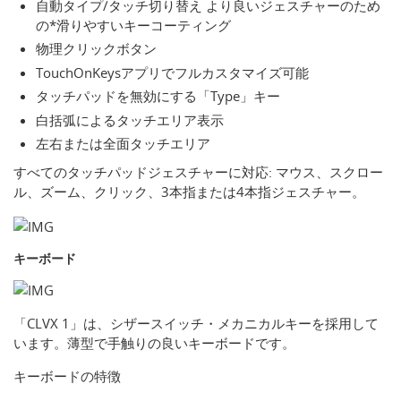
自動タイプ/タッチ切り替え より良いジェスチャーのため
の*滑りやすいキーコーティング
物理クリックボタン
TouchOnKeysアプリでフルカスタマイズ可能
タッチパッドを無効にする「Type」キー
白括弧によるタッチエリア表示
左右または全面タッチエリア
すべてのタッチパッドジェスチャーに対応: マウス、スクロー
ル、ズーム、クリック、3本指または4本指ジェスチャー。
キーボード
「CLVX 1」は、シザースイッチ・メカニカルキーを採用して
います。薄型で手触りの良いキーボードです。
キーボードの特徴