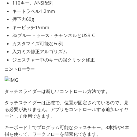
110キー、ANSI配列
キートラベル1.2mm
押下力60g
キーピッチ19mm
3xブルートゥース・チャンネルとUSB-C
カスタマイズ可能なFn列
入力ミス修正アルゴリズム
ジェスチャー中のキーの誤クリック修正
コントローラー
タッチスライダーは新しいコントロール方法です。
タッチスライダーは正確で、位置が固定されているので、見
る必要がありません。アプリをコントロールする追加レイヤ
ーとして使用できます。
キーボード上でプログラム可能なジェスチャー。3本指や4本
指を使って、ワークフローを簡素化できます。