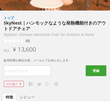
トップ
SkyNest｜ハンモックなような発熱機能付きのアウ
トドアチェア
SkyNest: Ultimate Hammock Chair for Outdoor & Home
(0)
¥ 13,600
税込
販売時期が確定次第、メールにてお知らせします。
登録
いいね！
3
特徴
レビュー