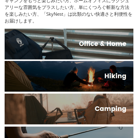
キャンプをもっと楽しみたい方、ホームオフィスにラグジュ
アリーな雰囲気をプラスしたい方、単にくつろぐ斬新な方法
を楽しみたい方、「SkyNest」は比類のない快適さと利便性を
お届けします。