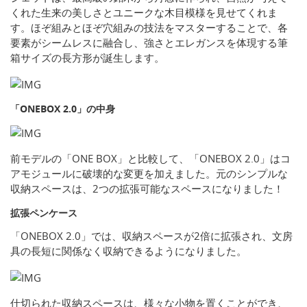
くれた生来の美しさとユニークな木目模様を見せてくれま
す。ほぞ組みとほぞ穴組みの技法をマスターすることで、各
要素がシームレスに融合し、強さとエレガンスを体現する筆
箱サイズの長方形が誕生します。
「ONEBOX 2.0」の中身
前モデルの「ONE BOX」と比較して、「ONEBOX 2.0」はコ
アモジュールに破壊的な変更を加えました。元のシンプルな
収納スペースは、2つの拡張可能なスペースになりました！
拡張ペンケース
「ONEBOX 2.0」では、収納スペースが2倍に拡張され、文房
具の長短に関係なく収納できるようになりました。
仕切られた収納スペースは、様々な小物を置くことができ、