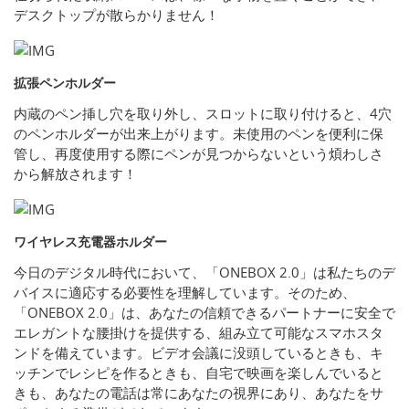
デスクトップが散らかりません！
拡張ペンホルダー
内蔵のペン挿し穴を取り外し、スロットに取り付けると、4穴
のペンホルダーが出来上がります。未使用のペンを便利に保
管し、再度使用する際にペンが見つからないという煩わしさ
から解放されます！
ワイヤレス充電器ホルダー
今日のデジタル時代において、「ONEBOX 2.0」は私たちのデ
バイスに適応する必要性を理解しています。そのため、
「ONEBOX 2.0」は、あなたの信頼できるパートナーに安全で
エレガントな腰掛けを提供する、組み立て可能なスマホスタ
ンドを備えています。ビデオ会議に没頭しているときも、キ
ッチンでレシピを作るときも、自宅で映画を楽しんでいると
きも、あなたの電話は常にあなたの視界にあり、あなたをサ