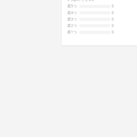
星5つ
0
星4つ
0
星3つ
0
星2つ
0
星1つ
0