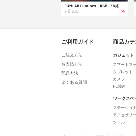
FUNLAB Luminex｜RGB LED搭載、独自技術を採用したゲーミングコントローラー
¥ 8,900
+56
ご利用ガイド
商品カテ
ご注文方法
ガジェット
お支払方法
スマートフ
タブレット
配送方法
カメラ
よくある質問
PC関連
ワークスペ
ステーショ
アクセサリ
ツール