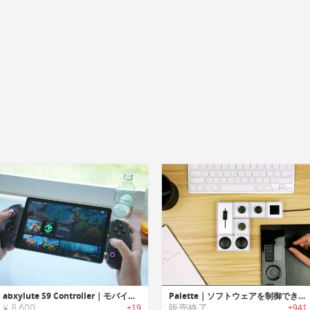
abxylute S9 Controller｜モバイルゲーミング用の振動機能付きコントローラー
Palette｜ソフトウェアを制御できるフリーフォーム·インタフェース
¥ 8,600
販売終了
+19
+941