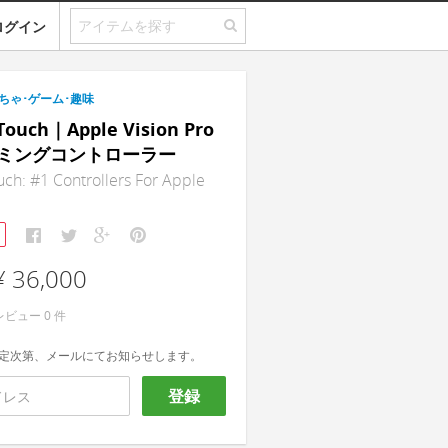
ログイン
ちゃ･ゲーム･趣味
 Touch｜Apple Vision Pro
ミングコントローラー
uch: #1 Controllers For Apple
¥ 36,000
レビュー
0
件
定次第、メールにてお知らせします。
登録