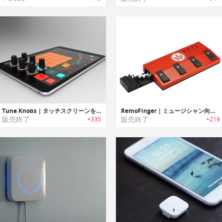
Tuna Knobs｜タッチスクリーンをMIDI/ DJコントローラに変身させるノブ
RemoFinger｜ミュージシャン向けのiPadワイヤレス・フットコントローラー「リモフィンガー」
販売終了
販売終了
+335
+219