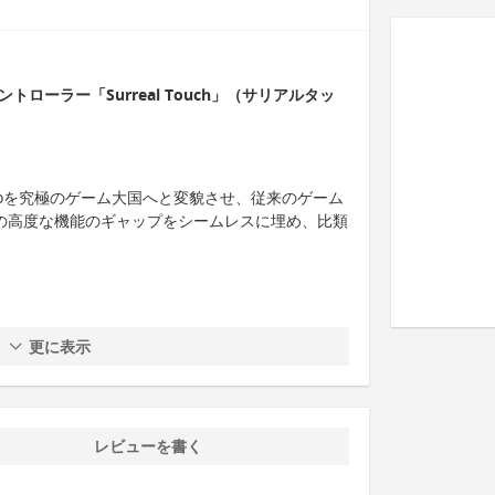
グコントローラー「Surreal Touch」（サリアルタッ
ision Proを究極のゲーム大国へと変貌させ、従来のゲーム
n Proの高度な機能のギャップをシームレスに埋め、比類
更に表示
レビューを書く