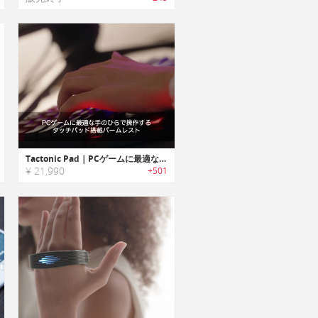
Tactonic Pad｜PCゲームに最適な手のひらで操作するタッチパッド搭載パームレスト「タクトニックパッド」
¥ 21,990
+501