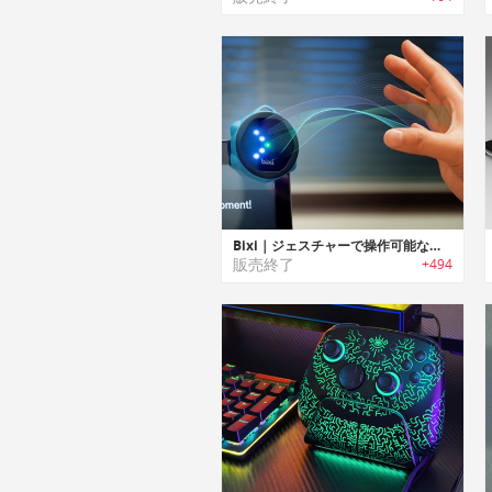
Bixi｜ジェスチャーで操作可能なスマートワイヤレスコントローラー「ビクシー」
販売終了
+494