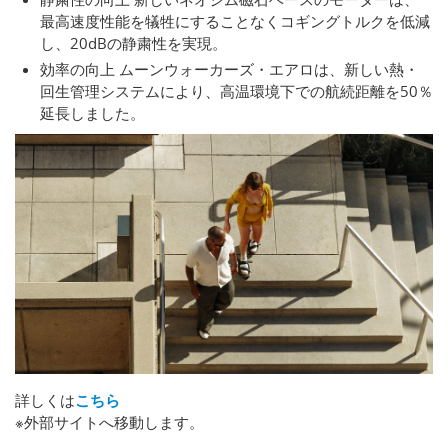
最高速度性能を犠牲にすることなくコギングトルクを低減
し、20dBの静粛性を実現。
効率の向上 ムーンウォーカーズ・エアロは、新しい熱・
回生管理システムにより、高温環境下での航続距離を50％
延長しました。
詳しくは
こちら
※外部サイトへ移動します。