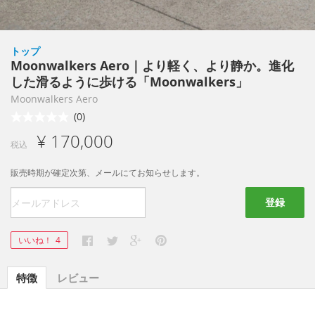
トップ
Moonwalkers Aero｜より軽く、より静か。進化
した滑るように歩ける「Moonwalkers」
Moonwalkers Aero
(0)
¥ 170,000
税込
販売時期が確定次第、メールにてお知らせします。
登録
いいね！
4
特徴
レビュー