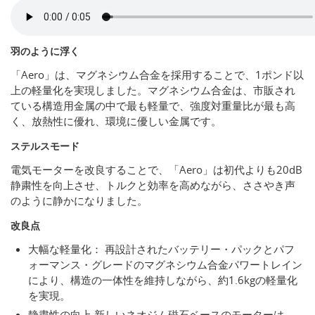
羽のように浮く
「Aero」は、マグネシウム合金を採用することで、1ポンド以
上の軽量化を実現しました。マグネシウム合金は、市販され
ている構造用金属の中で最も軽量で、強度対重量比が最も高
く、放熱性に優れ、環境に優しい金属です。
ステルスモード
電気モーターを改良することで、「Aero」は初代よりも20dB
静粛性を向上させ、トルクと効率を高めながら、ささやき声
のように静かになりました。
改良点
大幅な軽量化： 再設計されたバッテリー・パックとパフ
ォーマンス・グレードのマグネシウム合金パワートレイン
により、構造の一体性を維持しながら、約1.6kgの軽量化
を実現。
静粛性の向上 新しいネオジム磁石ベースのモーターは、