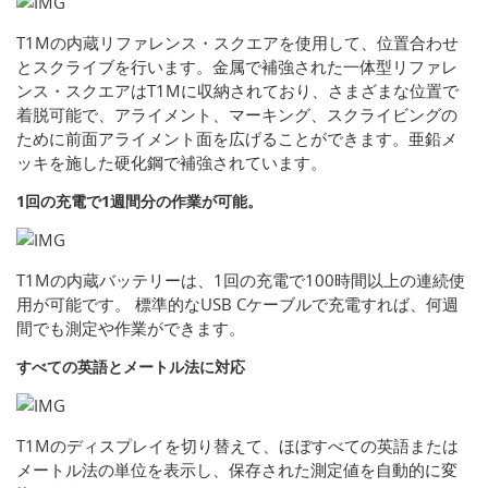
T1Mの内蔵リファレンス・スクエアを使用して、位置合わせ
とスクライブを行います。金属で補強された一体型リファレ
ンス・スクエアはT1Mに収納されており、さまざまな位置で
着脱可能で、アライメント、マーキング、スクライビングの
ために前面アライメント面を広げることができます。亜鉛メ
ッキを施した硬化鋼で補強されています。
1回の充電で1週間分の作業が可能。
T1Mの内蔵バッテリーは、1回の充電で100時間以上の連続使
用が可能です。 標準的なUSB Cケーブルで充電すれば、何週
間でも測定や作業ができます。
すべての英語とメートル法に対応
T1Mのディスプレイを切り替えて、ほぼすべての英語または
メートル法の単位を表示し、保存された測定値を自動的に変