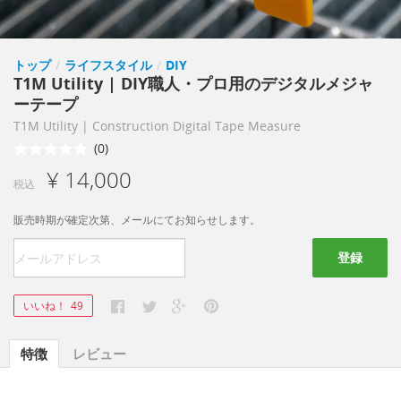
トップ
/
ライフスタイル
/
DIY
T1M Utility | DIY職人・プロ用のデジタルメジャ
ーテープ
T1M Utility | Construction Digital Tape Measure
(0)
¥ 14,000
税込
販売時期が確定次第、メールにてお知らせします。
登録
いいね！
49
特徴
レビュー