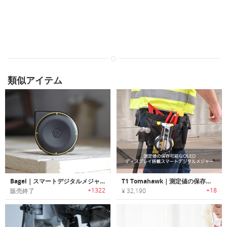
類似アイテム
Bagel｜スマートデジタルメジャー「ベーグル」
T1 Tomahawk｜測定値の保存可能なOLEDディスプレイ搭載スマートデジタルメジャー「T1トマホーク」
+1322
+18
販売終了
¥ 32,190