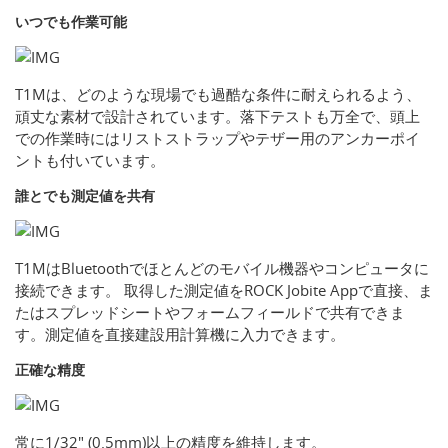
いつでも作業可能
T1Mは、どのような現場でも過酷な条件に耐えられるよう、
頑丈な素材で設計されています。落下テストも万全で、頭上
での作業時にはリストストラップやテザー用のアンカーポイ
ントも付いています。
誰とでも測定値を共有
T1MはBluetoothでほとんどのモバイル機器やコンピュータに
接続できます。 取得した測定値をROCK Jobite Appで直接、ま
たはスプレッドシートやフォームフィールドで共有できま
す。測定値を直接建設用計算機に入力できます。
正確な精度
常に1/32" (0.5mm)以上の精度を維持します。