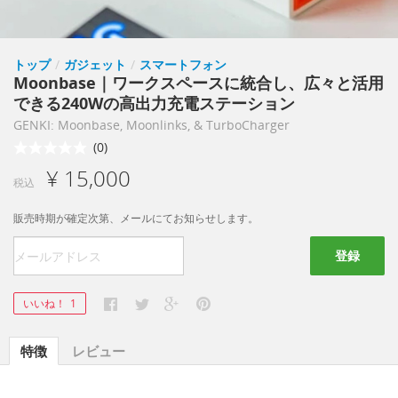
トップ
/
ガジェット
/
スマートフォン
Moonbase｜ワークスペースに統合し、広々と活用
できる240Wの高出力充電ステーション
GENKI: Moonbase, Moonlinks, & TurboCharger
(0)
¥ 15,000
税込
販売時期が確定次第、メールにてお知らせします。
登録
いいね！
1
特徴
レビュー