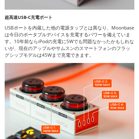
超高速USB-C充電ポート
USBポートを内蔵した他の電源タップとは異なり、Moonbase
は今日のポータブルデバイスを充電するパワーを備えていま
す。10年前ならiPodの充電に5Wでも問題なかったかもしれな
いが、現在のアップルやサムスンのスマートフォンのフラッ
グシップモデルは45Wまで充電できます。