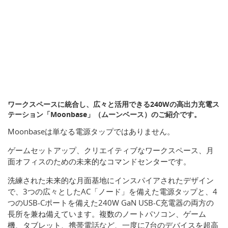
ワークスペースに統合し、広々と活用できる240Wの高出力充電ス
テーション「Moonbase」（ムーンベース）のご紹介です。
Moonbaseは単なる電源タップではありません。
ゲームセットアップ、クリエイティブなワークスペース、月
面オフィスのための未来的なコマンドセンターです。
洗練された未来的な月面基地にインスパイアされたデザイン
で、3つの広々としたAC「ノード」を備えた電源タップと、4
つのUSB-Cポートを備えた240W GaN USB-C充電器の両方の
長所を兼ね備えています。複数のノートパソコン、ゲーム
機、タブレット、携帯電話など、一度に7台のデバイスを超高