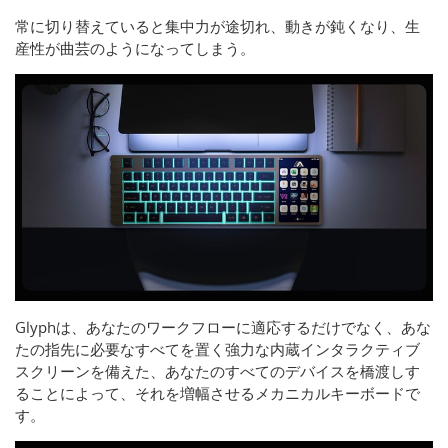
常に切り替えていると集中力が途切れ、動きが鈍くなり、生
産性が曲芸のようになってしまう。
Glyphは、あなたのワークフローに適応するだけでなく、あな
たの指先に必要なすべてを置く強力な内蔵インタラクティブ
スクリーンを備えた、あなたのすべてのデバイスを橋渡しす
ることによって、それを増幅させるメカニカルキーボードで
す。