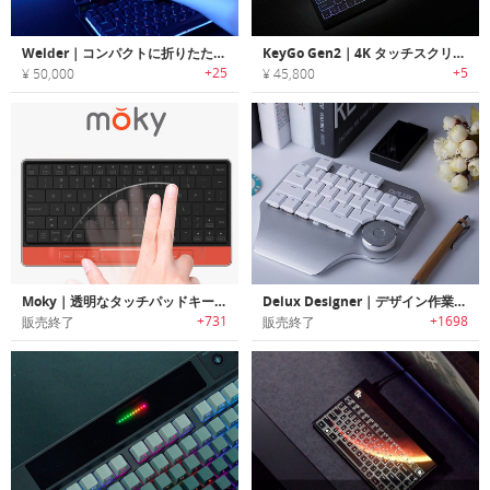
Welder｜コンパクトに折りたたんで使えるタッチスクリーン付きメカニカルキーボード
KeyGo Gen2｜4K タッチスクリーン搭載の超薄折りたたみキーボード
+25
+5
¥ 50,000
¥ 45,800
Moky｜透明なタッチパッドキーボード 「モーキー」
Delux Designer｜デザイン作業に特化したマルチ機能ダイヤル搭載キーボード「デラックスデザイナー」
+731
+1698
販売終了
販売終了