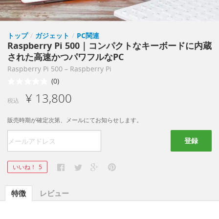
トップ
/
ガジェット
/
PC関連
Raspberry Pi 500｜コンパクトなキーボードに内蔵
された高速かつパワフルなPC
Raspberry Pi 500 – Raspberry Pi
(0)
¥ 13,800
税込
販売時期が確定次第、メールにてお知らせします。
登録
いいね！
5
特徴
レビュー