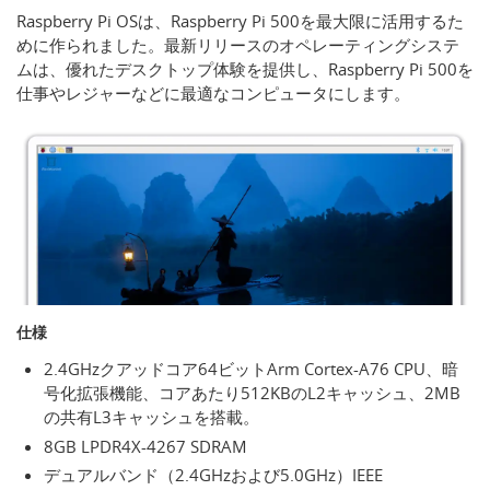
Raspberry Pi OSは、Raspberry Pi 500を最大限に活用するた
めに作られました。最新リリースのオペレーティングシステ
ムは、優れたデスクトップ体験を提供し、Raspberry Pi 500を
仕事やレジャーなどに最適なコンピュータにします。
仕様
2.4GHzクアッドコア64ビットArm Cortex-A76 CPU、暗
号化拡張機能、コアあたり512KBのL2キャッシュ、2MB
の共有L3キャッシュを搭載。
8GB LPDR4X-4267 SDRAM
デュアルバンド（2.4GHzおよび5.0GHz）IEEE