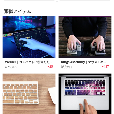
類似アイテム
Welder｜コンパクトに折りたたんで使えるタッチスクリーン付きメカニカルキーボード
Kings Assembly｜マウス＋キーボード＋ジョイスティック
+25
+487
¥ 50,000
販売終了