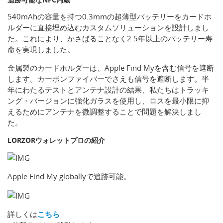
540mAhの容量を持つ0.3mmの超薄型バッテリーをカードホ
ルダーに直接埋め込むカスタムソリューションを設計しまし
た。これにより、かさばることなく2.5年以上のバッテリー寿
命を実現しました。
金属製のカードホルダーは、Apple Find Myを含む信号を遮断
します。カーボンファイバーでさえも信号を遮断します。半
年にわたるテストとアンテナ設計の結果、私たちはトラッキ
ング・バージョンに強化ガラスを使用し、ロスを最小限に抑
えるためにアンテナを微調整することで問題を解決しまし
た。
LORZORウォレットプロの紹介
Apple Find My globallyで追跡可能。
詳しくは
こちら