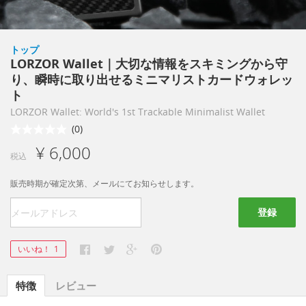
トップ
LORZOR Wallet｜大切な情報をスキミングから守
り、瞬時に取り出せるミニマリストカードウォレッ
ト
LORZOR Wallet: World's 1st Trackable Minimalist Wallet
(0)
¥ 6,000
税込
販売時期が確定次第、メールにてお知らせします。
登録
いいね！
1
特徴
レビュー