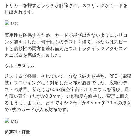
トリガーを押すとラッチが解除され、スプリングがカードを
排出されます。
実用性を確保するため、カードが飛び出さないようにシリコ
ンを加えました。何千回ものテストを経て、私たちはスピー
ドと信頼性の両方を兼ね備えたウルトラクイックアクセスメ
カニズムを完成させました。
ウルトラスリム
超スリムで軽量、それでいて十分な収納力を持ち、RFD（電磁
波）ブロッキングにも対応した財布が必要でした。広範なテ
ストの結果、私たちは6063航空宇宙アルミニウムを選び、最
も薄い部分（わずか0.3mm）でも強度を維持し、変形に耐え
るようにしました。どうですか？わずか8.5mm(0.33in)の厚さ
で7枚のカードが入る財布です。
超薄型・軽量