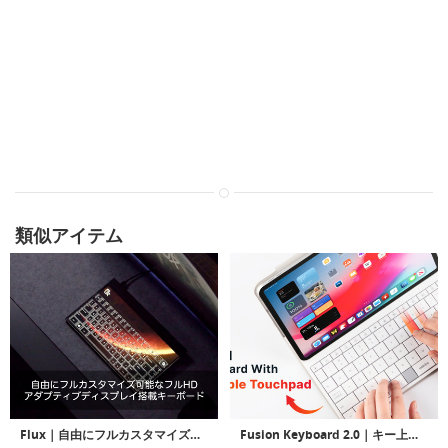
類似アイテム
Flux｜自由にフルカスタマイズ可能なフルHDアダプティブディスプレイ搭載キーボード
Fusion Keyboard 2.0｜キー上を指でなぞるとトラックパッドになる4-in-1キーボード