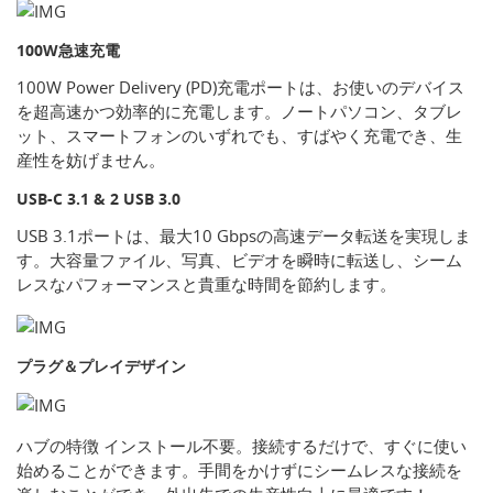
100W急速充電
100W Power Delivery (PD)充電ポートは、お使いのデバイス
を超高速かつ効率的に充電します。ノートパソコン、タブレ
ット、スマートフォンのいずれでも、すばやく充電でき、生
産性を妨げません。
USB-C 3.1 & 2 USB 3.0
USB 3.1ポートは、最大10 Gbpsの高速データ転送を実現しま
す。大容量ファイル、写真、ビデオを瞬時に転送し、シーム
レスなパフォーマンスと貴重な時間を節約します。
プラグ＆プレイデザイン
ハブの特徴 インストール不要。接続するだけで、すぐに使い
始めることができます。手間をかけずにシームレスな接続を