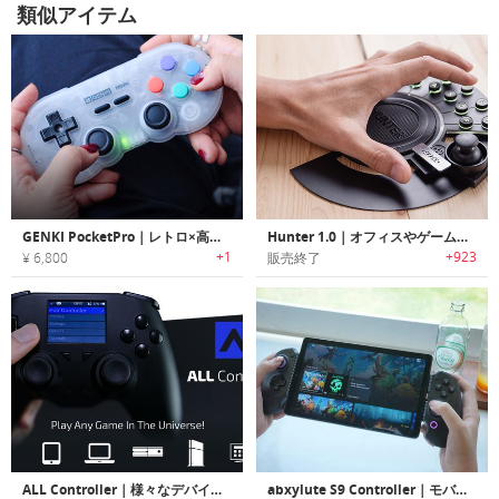
類似アイテム
GENKI PocketPro｜レトロ×高性能なハイブリットコントローラー
Hunter 1.0｜オフィスやゲームに最適なプログラマブルメカニカルキーパッド「ハンター1.0」
+1
+923
¥ 6,800
販売終了
ALL Controller｜様々なデバイスを操作可能なユニバーサルコントローラー「オールコントローラー」
abxylute S9 Controller｜モバイルゲーミング用の振動機能付きコントローラー