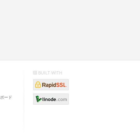
BUILT WITH
ボード