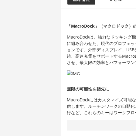
「MacroDock」（マクロドック
MacroDockは、強力なドッキ
に組み合わせた、現代のプロフェッ
ョンです。外部ディスプレイ、US
続、高速充電をサポートするMacr
させ、最大限の効率とパフォーマン
無限の可能性を指先に
MacroDockにはカスタマイズ
供します。ルーチンワークの自動化
行など、これらのキーはワークフロ