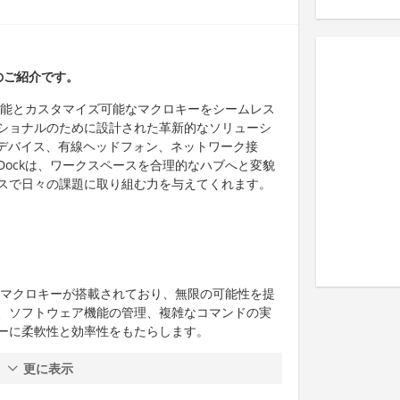
）のご紹介です。
ング機能とカスタマイズ可能なマクロキーをシームレス
ショナルのために設計された革新的なソリューシ
Bデバイス、有線ヘッドフォン、ネットワーク接
oDockは、ワークスペースを合理的なハブへと変貌
スで日々の課題に取り組む力を与えてくれます。
可能なマクロキーが搭載されており、無限の可能性を提
、ソフトウェア機能の管理、複雑なコマンドの実
ーに柔軟性と効率性をもたらします。
更に表示