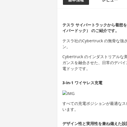
テスラ サイバートラックから着想を得
イバードック） のご紹介です。
テスラ社のCybertruck の無
ン。
Cybertruck のインダストリ
ガンスを融合させた、日常のデバイス環
電ドックです。
3-in-1 ワイヤレス充電
すべての充電ポジションが最適なス
います。
デザイン性と実用性を兼ね備えた設