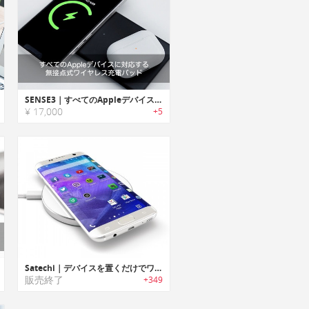
SENSE3｜すべてのAppleデバイスに対応する無接点式ワイヤレス充電パッド
¥ 17,000
+5
Satechi｜デバイスを置くだけでワイヤレス急速充電可能な充電パッド
販売終了
+349