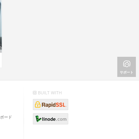
サポート
BUILT WITH
ボード