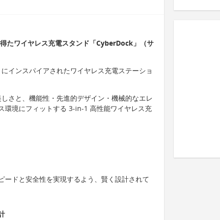
たワイヤレス充電スタンド「CyberDock」（サ
骨な強さにインスパイアされたワイヤレス充電ステーショ
アルな美しさと、機能性・先進的デザイン・機械的なエレ
境にフィットする 3-in-1 高性能ワイヤレス充
ピードと安全性を実現するよう、賢く設計されて
計