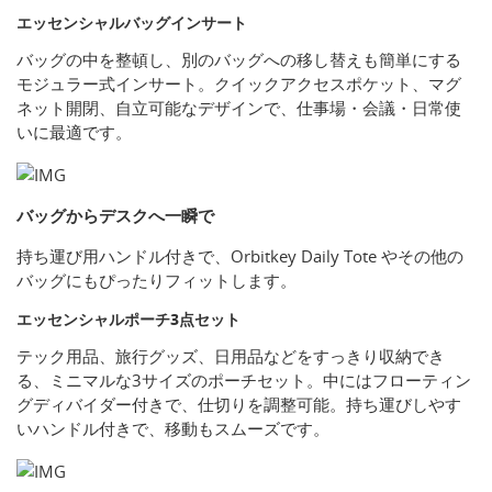
エッセンシャルバッグインサート
バッグの中を整頓し、別のバッグへの移し替えも簡単にする
モジュラー式インサート。クイックアクセスポケット、マグ
ネット開閉、自立可能なデザインで、仕事場・会議・日常使
いに最適です。
バッグからデスクへ一瞬で
持ち運び用ハンドル付きで、Orbitkey Daily Tote やその他の
バッグにもぴったりフィットします。
エッセンシャルポーチ3点セット
テック用品、旅行グッズ、日用品などをすっきり収納でき
る、ミニマルな3サイズのポーチセット。中にはフローティン
グディバイダー付きで、仕切りを調整可能。持ち運びしやす
いハンドル付きで、移動もスムーズです。