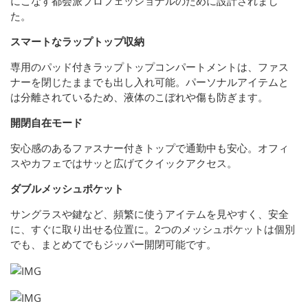
にこなす都会派プロフェッショナルのために設計されまし
た。
スマートなラップトップ収納
専用のパッド付きラップトップコンパートメントは、ファス
ナーを閉じたままでも出し入れ可能。パーソナルアイテムと
は分離されているため、液体のこぼれや傷も防ぎます。
開閉自在モード
安心感のあるファスナー付きトップで通勤中も安心。オフィ
スやカフェではサッと広げてクイックアクセス。
ダブルメッシュポケット
サングラスや鍵など、頻繁に使うアイテムを見やすく、安全
に、すぐに取り出せる位置に。2つのメッシュポケットは個別
でも、まとめてでもジッパー開閉可能です。