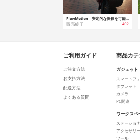
FlowMotion｜安定的な撮影を可能にするスマホ用スタビライザー「フローモーション」
販売終了
+402
ご利用ガイド
商品カテ
ご注文方法
ガジェット
お支払方法
スマートフ
タブレット
配送方法
カメラ
よくある質問
PC関連
ワークスペ
ステーショ
アクセサリ
ツール