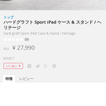
トップ
ハードグラフト Sport iPad ケース & スタンド / ヘ
リテージ
hard graft Sport iPad Case & Stand / Heritage
(0)
¥ 27,990
税込
販売終了
いいね！
8
特徴
レビュー