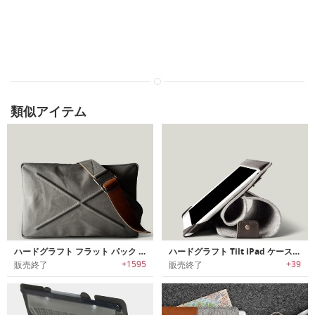
類似アイテム
ハードグラフト フラット パック / Shore
ハードグラフト Tilt iPad ケース & スタンド / Smoke
+1595
+39
販売終了
販売終了