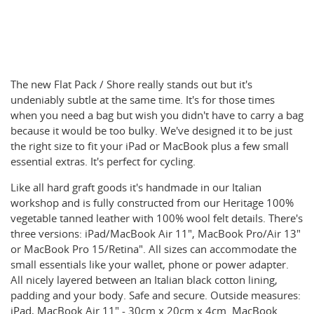
The new Flat Pack / Shore really stands out but it's
undeniably subtle at the same time. It's for those times
when you need a bag but wish you didn't have to carry a bag
because it would be too bulky. We've designed it to be just
the right size to fit your iPad or MacBook plus a few small
essential extras. It's perfect for cycling.
Like all hard graft goods it's handmade in our Italian
workshop and is fully constructed from our Heritage 100%
vegetable tanned leather with 100% wool felt details. There's
three versions: iPad/MacBook Air 11", MacBook Pro/Air 13"
or MacBook Pro 15/Retina". All sizes can accommodate the
small essentials like your wallet, phone or power adapter.
All nicely layered between an Italian black cotton lining,
padding and your body. Safe and secure. Outside measures:
iPad, MacBook Air 11" - 30cm x 20cm x 4cm. MacBook