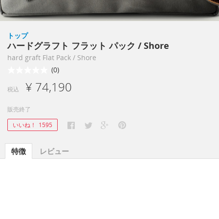
トップ
ハードグラフト フラット パック / Shore
hard graft Flat Pack / Shore
(0)
¥ 74,190
税込
販売終了
いいね！
1595
特徴
レビュー